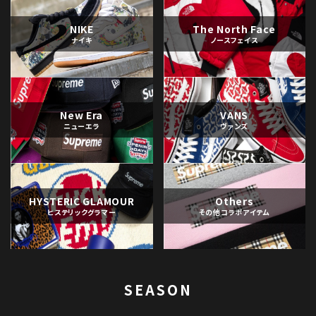
NIKE
The North Face
ナイキ
ノースフェイス
New Era
VANS
ニューエラ
ヴァンズ
HYSTERIC GLAMOUR
Others
ヒステリックグラマー
その他コラボアイテム
SEASON