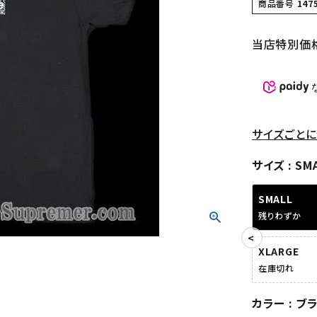
商品番号
147
当店特別価
サイズごとに
サイズ
SM
SMALL
残りわずか
XLARGE
在庫切れ
カラー
ブ