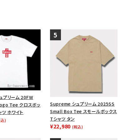
シュプリーム 20FW
Supreme シュプリーム 2025SS
 Logo Tee クロスボッ
Small Box Tee スモールボックス
ャツ ホワイト
Tシャツ タン
税込)
¥22,980
(税込)