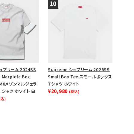
シュプリーム 2024SS
Supreme シュプリーム 2026SS
 Margiela Box
Small Box Tee スモールボックス
 MM6メゾンマルジェラ
Tシャツ ホワイト
¥20,980
シャツ ホワイト 白
(税込)
税込)