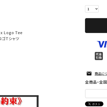
x Logo Tee
ロゴTシャツ
商品に
全商品・全