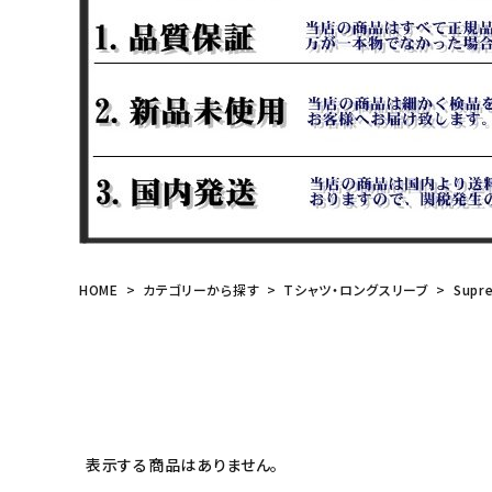
meeting_room
person
ログイン
会員登録
Follow us
HOME
カテゴリーから探す
Tシャツ・ロングスリーブ
Supr
表示する商品はありません。