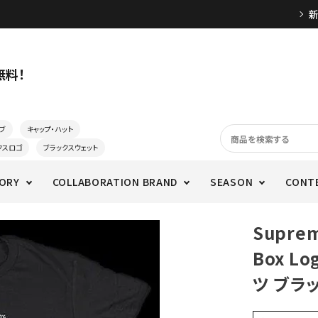
無料！
ブ
キャップ・ハット
クスロゴ
ブラックスウェット
ORY
COLLABORATION BRAND
SEASON
CONT
Supre
Box L
ツ ブラ