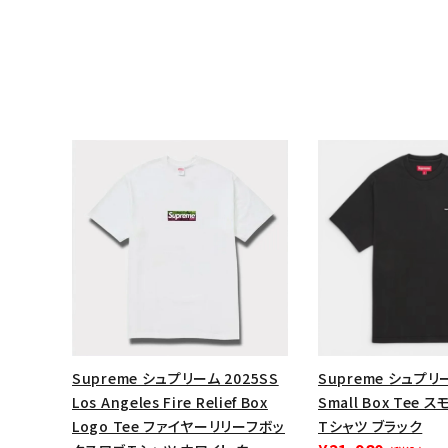
キーワードから探す
sea
Supreme シュプリーム 2025SS
Supreme シュプリー
Los Angeles Fire Relief Box
Small Box Tee
シーズンから探す
Logo Tee ファイヤーリリーフボッ
Tシャツ ブラック