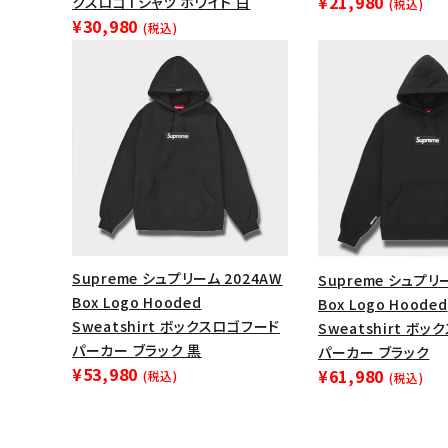
¥21,980
クスロゴTシャツ ホワイト 白
(税込)
¥30,980
(税込)
Supreme シュプリーム 2024AW
Supreme シュプリ
Box Logo Hooded
Box Logo Hooded
Sweatshirt ボックスロゴフード
Sweatshirt ボ
パーカー ブラック 黒
パーカー ブラック
¥53,980
¥61,980
(税込)
(税込)