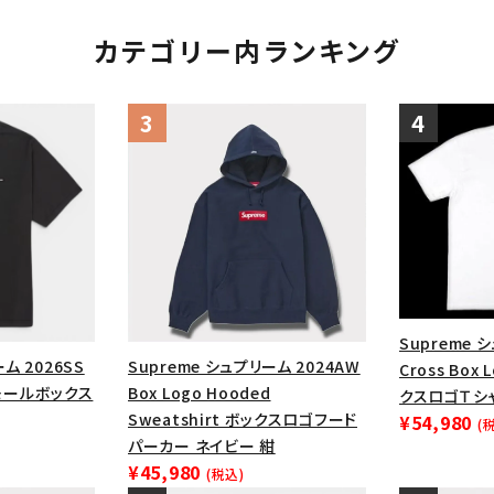
カテゴリー内ランキング
Supreme 
ム 2026SS
Supreme シュプリーム 2024AW
Cross Box
 スモールボックス
Box Logo Hooded
クスロゴＴシ
Sweatshirt ボックスロゴフード
¥54,980
(
パーカー ネイビー 紺
¥45,980
(税込)