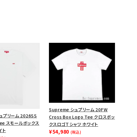
ランドから探す
Supreme シュプリーム 20FW
シュプリーム 2026SS
Cross Box Logo Tee クロスボッ
x Tee スモールボックス
クスロゴＴシャツ ホワイト
イト
¥54,980
(税込)
S