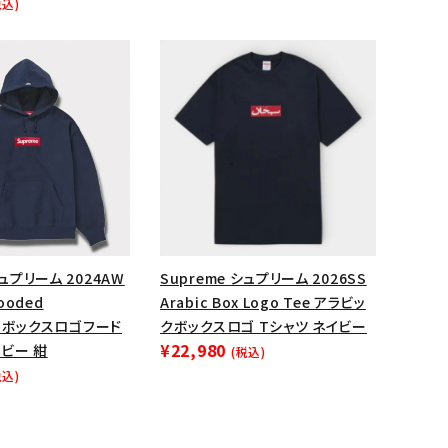
税込)
ップ・ハット
ダー・ウエストバッグ
ト
シュプリーム 2024AW
Supreme シュプリーム 2026SS
Hooded
Arabic Box Logo Tee アラビッ
rt ボックスロゴフード
クボックスロゴ Tシャツ ネイビー
¥22,980
ビー 紺
(税込)
税込)