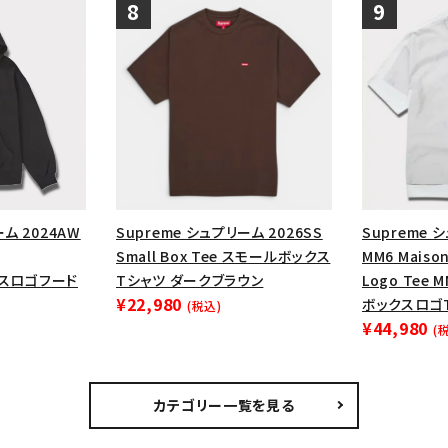
ーム 2024AW
Supreme シュプリーム 2026SS
Supreme 
Small Box Tee スモールボックス
MM6 Maison
ックスロゴフード
Tシャツ ダークブラウン
Logo Tee
¥22,980
ボックスロゴT
(税込)
¥44,980
(
カテゴリー一覧を見る