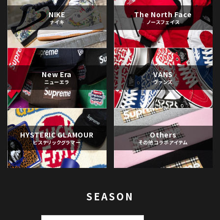
NIKE
The North Face
ナイキ
ノースフェイス
New Era
VANS
ニューエラ
ヴァンズ
HYSTERIC GLAMOUR
Others
ヒステリックグラマー
その他コラボアイテム
SEASON