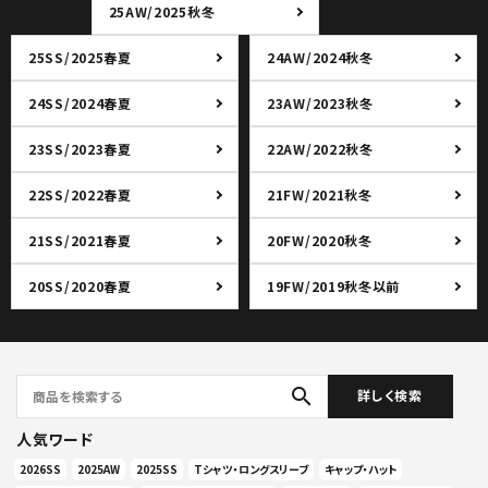
25AW/2025秋冬
25SS/2025春夏
24AW/2024秋冬
24SS/2024春夏
23AW/2023秋冬
23SS/2023春夏
22AW/2022秋冬
22SS/2022春夏
21FW/2021秋冬
21SS/2021春夏
20FW/2020秋冬
20SS/2020春夏
19FW/2019秋冬以前
search
詳しく検索
人気ワード
2026SS
2025AW
2025SS
Tシャツ・ロングスリーブ
キャップ・ハット