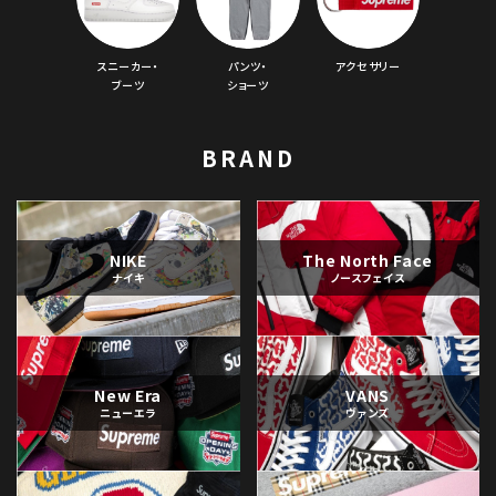
スニーカー・
パンツ・
アクセサリー
ブーツ
ショーツ
BRAND
NIKE
The North Face
ナイキ
ノースフェイス
New Era
VANS
ニューエラ
ヴァンズ