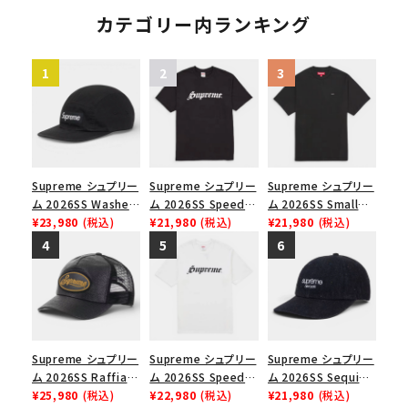
クスロゴTシャツ ホ
カテゴリー内ランキング
ワイト 白
Supreme シュプリー
Supreme シュプリー
Supreme シュプリー
ム 2026SS Washed
ム 2026SS Speed
ム 2026SS Small
Chino Twill Camp
¥23,980
(税込)
Tee スピードTシャツ
¥21,980
(税込)
Box Tee スモールボ
¥21,980
(税込)
Cap ウォッシュド チ
ブラック
ックスTシャツ ブラッ
ノツイル キャンプキャ
ク
ップ ブラック
Supreme シュプリー
Supreme シュプリー
Supreme シュプリー
ム 2026SS Raffia
ム 2026SS Speed
ム 2026SS Sequin
Mesh Back 5-Panel
¥25,980
(税込)
Tee スピードTシャツ
¥22,980
(税込)
Denim Classic
¥21,980
(税込)