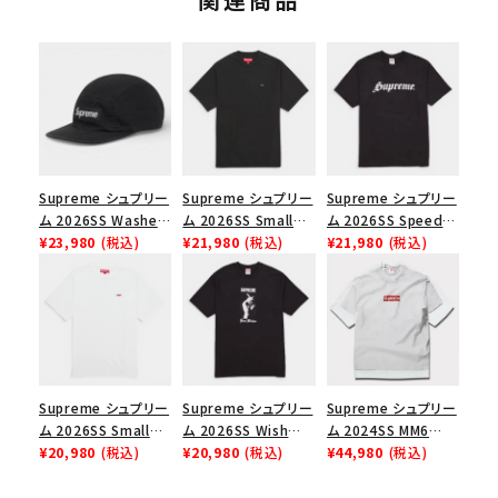
Supreme シュプリー
Supreme シュプリー
Supreme シュプリー
ム 2026SS Washed
ム 2026SS Small
ム 2026SS Speed
Chino Twill Camp
¥23,980
(税込)
Box Tee スモールボ
¥21,980
(税込)
Tee スピードTシャツ
¥21,980
(税込)
Cap ウォッシュド チ
ックスTシャツ ブラッ
ブラック
ノツイル キャンプキャ
ク
ップ ブラック
Supreme シュプリー
Supreme シュプリー
Supreme シュプリー
ム 2026SS Small
ム 2026SS Wish
ム 2024SS MM6
Box Tee スモールボ
¥20,980
(税込)
Tee ウィッシュTシ
¥20,980
(税込)
Maison Margiela
¥44,980
(税込)
ックスTシャツ ホワイ
ャツ ブラック
Box Logo Tee MM6
ト
メゾンマルジェラボッ