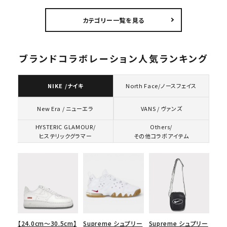
ラフィアメッシュバック
ホワイト
Logo 6-Panel シ
5パネルキャップ ブラ
ークインデニム クラ
カテゴリー一覧を見る
ック
シックロゴ 6パネルキ
ャップ ブラック
ブランドコラボレーション人気ランキング
NIKE /ナイキ
North Face/ノースフェイス
VANS / ヴァンズ
New Era / ニューエラ
HYSTERIC GLAMOUR/
Others/
ヒステリックグラマー
その他コラボアイテム
【24.0cm～30.5cm】
Supreme シュプリー
Supreme シュプリー