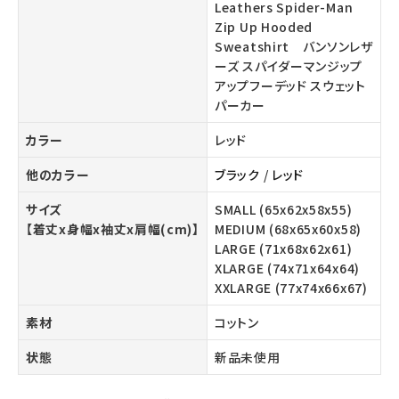
Leathers Spider-Man
Zip Up Hooded
Sweatshirt バンソンレザ
ーズ スパイダーマンジップ
アップフーデッド スウェット
パーカー
カラー
レッド
他のカラー
ブラック
/
レッド
サイズ
SMALL (65x62x58x55)
【着丈x身幅x袖丈x肩幅(cm)】
MEDIUM (68x65x60x58)
LARGE (71x68x62x61)
XLARGE (74x71x64x64)
XXLARGE (77x74x66x67)
素材
コットン
状態
新品未使用