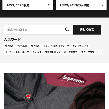
20SS/2020春夏
19FW/2019秋冬以前
search
詳しく検索
人気ワード
2026SS
2025AW
2025SS
Tシャツ・ロングスリーブ
キャップ・ハット
パーカー・クルーネック
ショルダー・ウエストバッグ
ボックスロゴ
ブラックスウェット