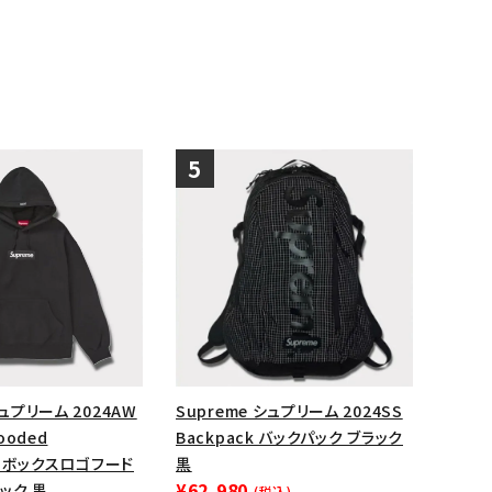
シュプリーム 2024AW
Supreme シュプリーム 2024SS
Hooded
Backpack バックパック ブラック
rt ボックスロゴフード
黒
¥62,980
ック 黒
(税込)