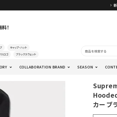
無料！
ブ
キャップ・ハット
クスロゴ
ブラックスウェット
ORY
COLLABORATION BRAND
SEASON
CONT
Supre
Hoode
カー ブ