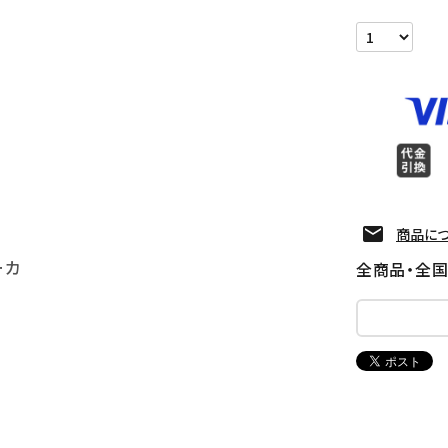
商品に
ーカ
全商品・全