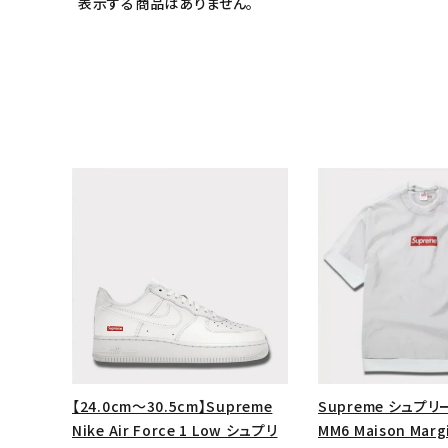
表示する商品はありません。
キーワードから探す
sea
【24.0cm～30.5cm】Supreme
Supreme シュプリー
シーズンから探す
Nike Air Force 1 Low シュプリ
MM6 Maison Margi