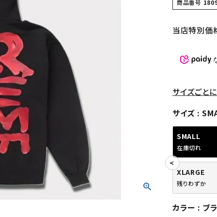
商品番号
180
当店特別価
サイズごとに
サイズ
SM
SMALL
在庫切れ
XLARGE
残りわずか
カラー
ブ