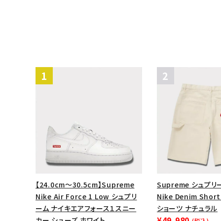
【24.0cm～30.5cm】Supreme
Supreme シュプリー
Nike Air Force 1 Low シュプリ
Nike Denim Sh
ーム ナイキエアフォース１スニー
ショーツ ナチュラル
¥49,980
カー シューズ ホワイト
(税込)