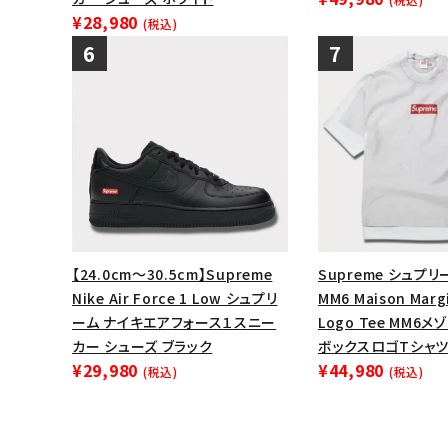
¥28,980
(税込)
【24.0cm～30.5cm】Supreme
Supreme シュプリー
Nike Air Force 1 Low シュプリ
MM6 Maison Margi
ーム ナイキエアフォース１スニー
Logo Tee MM6
カー シューズ ブラック
ボックスロゴTシャツ
¥29,980
¥44,980
(税込)
(税込)