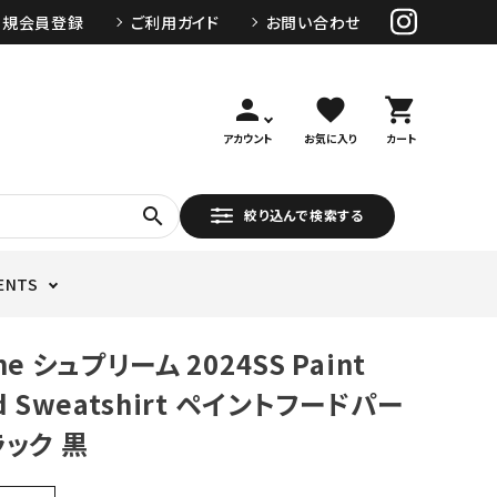
新規会員登録
ご利用ガイド
お問い合わせ
person
favorite
shopping_cart
アカウント
お気に入り
カート
search
絞り込んで検索する
ENTS
me シュプリーム 2024SS Paint
d Sweatshirt ペイントフードパー
ラック 黒