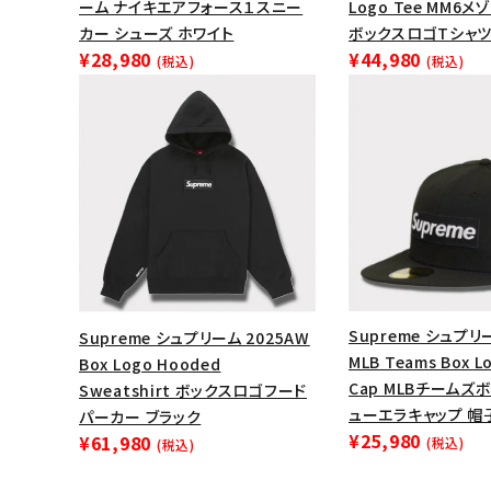
ーム ナイキエアフォース１スニー
Logo Tee MM6
カー シューズ ホワイト
ボックスロゴTシャツ
¥28,980
¥44,980
(税込)
(税込)
Supreme シュプリー
Supreme シュプリーム 2025AW
MLB Teams Box L
Box Logo Hooded
Cap MLBチームズ
Sweatshirt ボックスロゴフード
ューエラキャップ 帽子
パーカー ブラック
¥25,980
¥61,980
(税込)
(税込)