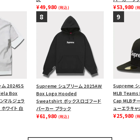
¥49,980
¥53,980
(税込)
(
ム 2024SS
Supreme 
Supreme シュプリーム 2025AW
ela Box
MLB Teams 
Box Logo Hooded
メゾンマルジェラ
Cap MLB
Sweatshirt ボックスロゴフード
 ホワイト 白
ューエラキャッ
パーカー ブラック
¥25,980
¥61,980
(
(税込)