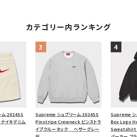
カテゴリー内ランキング
ム 2024SS
Supreme シュプリーム 2024SS
Supreme 
ort ナイキデニム
Pinstripe Crewneck ピンストラ
Box Logo 
イプクルーネック ヘザーグレー
Sweatshi
灰
パーカー ブラ