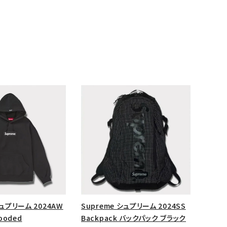
ランドから探す
シュプリーム 2024AW
Supreme シュプリーム 2024SS
Hooded
Backpack バックパック ブラック
S