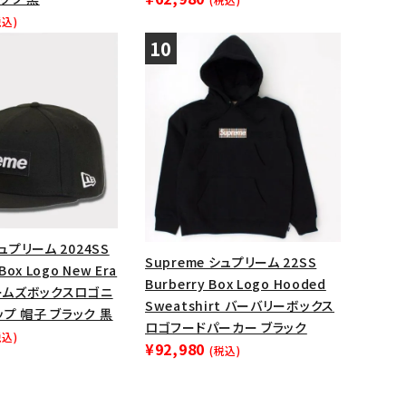
税込)
シュプリーム 2024SS
Supreme シュプリーム 22SS
Box Logo New Era
Burberry Box Logo Hooded
チームズボックスロゴニ
Sweatshirt バーバリーボックス
プ 帽子 ブラック 黒
ロゴフードパーカー ブラック
税込)
¥92,980
(税込)