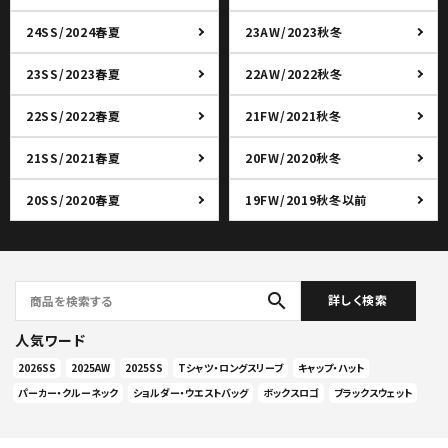
24SS/2024春夏
23AW/2023秋冬
23SS/2023春夏
22AW/2022秋冬
22SS/2022春夏
21FW/2021秋冬
21SS/2021春夏
20FW/2020秋冬
20SS/2020春夏
19FW/2019秋冬以前
search
詳しく検索
人気ワード
2026SS
2025AW
2025SS
Tシャツ・ロングスリーブ
キャップ・ハット
パーカー・クルーネック
ショルダー・ウエストバッグ
ボックスロゴ
ブラックスウェット