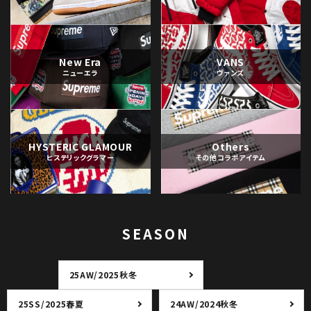
New Era
VANS
ニューエラ
ヴァンズ
HYSTERIC GLAMOUR
Others
ヒステリックグラマー
その他コラボアイテム
SEASON
25AW/2025秋冬
25SS/2025春夏
24AW/2024秋冬