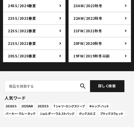
24SS/2024春夏
23AW/2023秋冬
23SS/2023春夏
22AW/2022秋冬
22SS/2022春夏
21FW/2021秋冬
21SS/2021春夏
20FW/2020秋冬
20SS/2020春夏
19FW/2019秋冬以前
search
詳しく検索
人気ワード
2026SS
2025AW
2025SS
Tシャツ・ロングスリーブ
キャップ・ハット
パーカー・クルーネック
ショルダー・ウエストバッグ
ボックスロゴ
ブラックスウェット