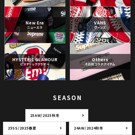
New Era
VANS
ニューエラ
ヴァンズ
HYSTERIC GLAMOUR
Others
ヒステリックグラマー
その他コラボアイテム
SEASON
25AW/2025秋冬
25SS/2025春夏
24AW/2024秋冬