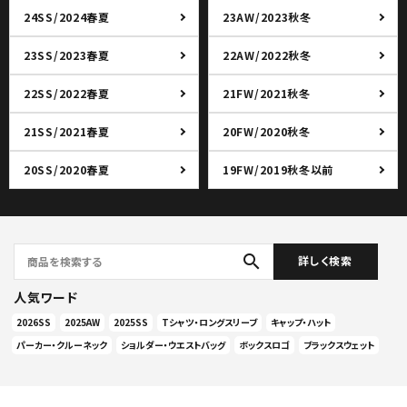
24SS/2024春夏
23AW/2023秋冬
23SS/2023春夏
22AW/2022秋冬
22SS/2022春夏
21FW/2021秋冬
21SS/2021春夏
20FW/2020秋冬
20SS/2020春夏
19FW/2019秋冬以前
search
詳しく検索
人気ワード
2026SS
2025AW
2025SS
Tシャツ・ロングスリーブ
キャップ・ハット
パーカー・クルーネック
ショルダー・ウエストバッグ
ボックスロゴ
ブラックスウェット