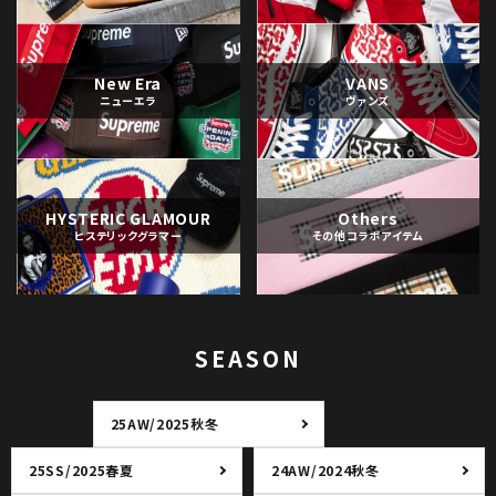
New Era
VANS
ニューエラ
ヴァンズ
HYSTERIC GLAMOUR
Others
ヒステリックグラマー
その他コラボアイテム
SEASON
25AW/2025秋冬
25SS/2025春夏
24AW/2024秋冬