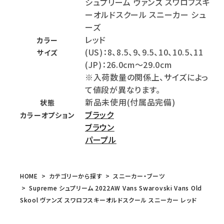
シュプリーム ヴァンズ スワロフスキ
ーオルドスクール スニーカー シュ
ーズ
レッド
カラー
(US)：8、8.5、9、9.5、10、10.5、11
サイズ
(JP)：26.0cm～29.0cm
※入荷数量の関係上、サイズによっ
て値段が異なります。
新品未使用(付属品完備)
状態
ブラック
カラーオプション
ブラウン
パープル
HOME
カテゴリーから探す
スニーカー・ブーツ
Supreme シュプリーム 2022AW Vans Swarovski Vans Old
Skool ヴァンズ スワロフスキーオルドスクール スニーカー レッド