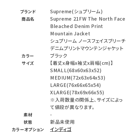
Supreme(シュプリーム)
ブランド
Supreme 21FW The North Face
商品名
Bleached Denim Print
Mountain Jacket
シュプリーム ノースフェイスブリーチ
デニムプリントマウンテンジャケット
ブラック
カラー
【着丈x身幅x袖丈x肩幅(cm)】
サイズ
SMALL(68x60x63x52)
MEDIUM(72x63x64x53)
LARGE(76x66x65x54)
XLARGE(78x69x66x55)
※入荷数量の関係上、サイズによっ
て値段が異なります。
-
素材
新品未使用
状態
インディゴ
カラーオプション