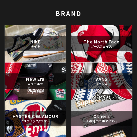
BRAND
NIKE
The North Face
ナイキ
ノースフェイス
New Era
VANS
ニューエラ
ヴァンズ
HYSTERIC GLAMOUR
Others
ヒステリックグラマー
その他コラボアイテム