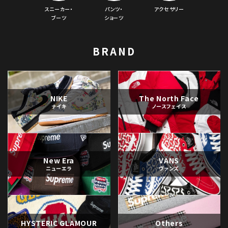
スニーカー・
パンツ・
アクセサリー
ブーツ
ショーツ
BRAND
NIKE
The North Face
ナイキ
ノースフェイス
New Era
VANS
ニューエラ
ヴァンズ
HYSTERIC GLAMOUR
Others