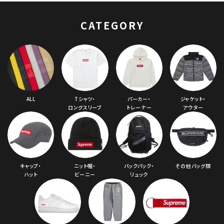
テクフードジャケット
ホワイト
CATEGORY
ALL
Tシャツ・
パーカー・
ジャケット・
ロングスリーブ
トレーナー
アウター
キャップ・
ニット帽・
バックパック・
その他バッグ類
ハット
ビーニー
リュック