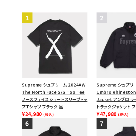
Supreme シュプリーム 2024AW
Supreme シュプリー
The North Face S/S Top Tee
Umbro Rhineston
ノースフェイスショートスリーブトッ
Jacket アンブロ 
プTシャツ ブラック 黒
トラックジャケット 
¥24,980
¥47,980
(税込)
(税込)