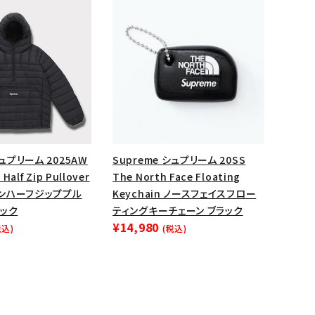
ップ・ハット
ダー・ウエストバッグ
ト
Supreme シュプリーム 20SS
シュプリーム 2025AW
The North Face Floating
Half Zip Pullover
Keychain ノースフェイスフロー
ンハーフジッププル
ティングキーチェーン ブラック
ラック
¥14,980
(税込)
税込)