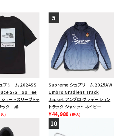
シュプリーム 2024SS
Supreme シュプリーム 2025AW
Face S/S Top Tee
Umbro Gradient Track
スショートスリーブトッ
Jacket アンブロ グラデーション
ラック 黒
トラック ジャケット ネイビー
¥44,980
税込)
(税込)