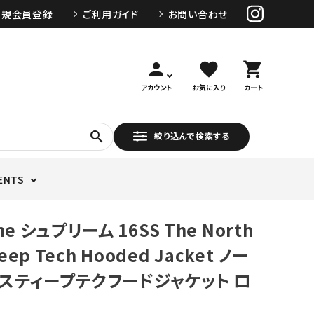
新規会員登録
ご利用ガイド
お問い合わせ
person
favorite
shopping_cart
アカウント
お気に入り
カート
search
絞り込んで検索する
ENTS
me シュプリーム 16SS The North
teep Tech Hooded Jacket ノー
スティープテクフードジャケット ロ