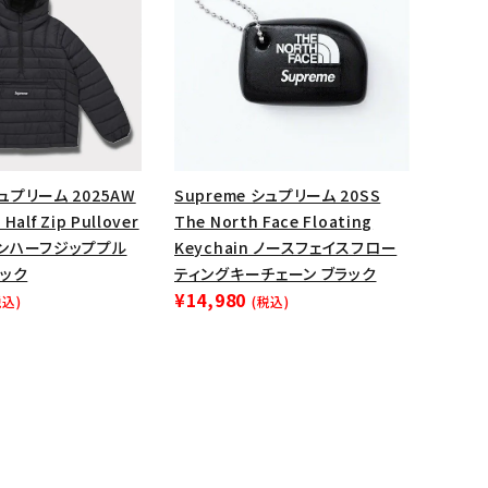
Supreme シュプリーム 20SS
シュプリーム 2025AW
The North Face Floating
Half Zip Pullover
Keychain ノースフェイスフロー
ンハーフジッププル
ティングキーチェーン ブラック
ラック
¥14,980
(税込)
税込)