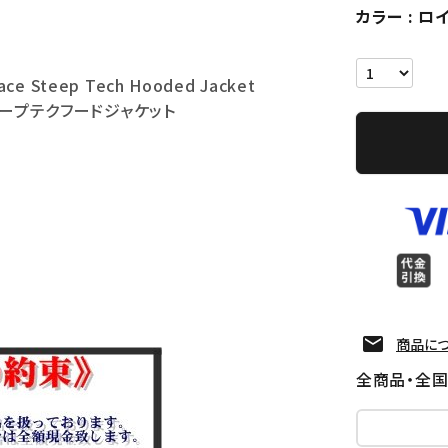
カラー
ロ
ace Steep Tech Hooded Jacket
ィープテクフードジャケット
商品に
全商品・全