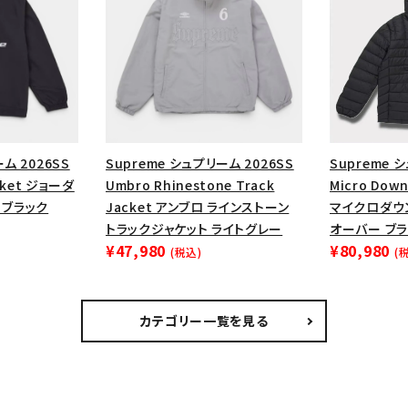
ム 2026SS
Supreme シュプリーム 2026SS
Supreme 
acket ジョーダ
Umbro Rhinestone Track
Micro Down 
 ブラック
Jacket アンブロ ラインストーン
マイクロダウ
トラックジャケット ライトグレー
オーバー ブ
¥47,980
¥80,980
(税込)
(
カテゴリー一覧を見る