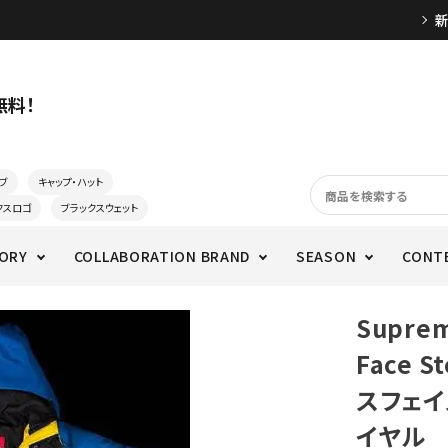
無料！
ブ
キャップ・ハット
クスロゴ
ブラックスウェット
ORY
COLLABORATION BRAND
SEASON
CONT
Supre
Face S
スフェイ
イヤル