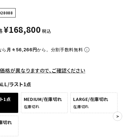
028088
¥
168,800
格
税込
なら
月々56,266円
から。分割手数料無料
価格が異なりますので、ご確認ください
ALL/ラスト1点
スト1点
MEDIUM/在庫切れ
LARGE/在庫切れ
在庫切れ
在庫切れ
在庫切れ