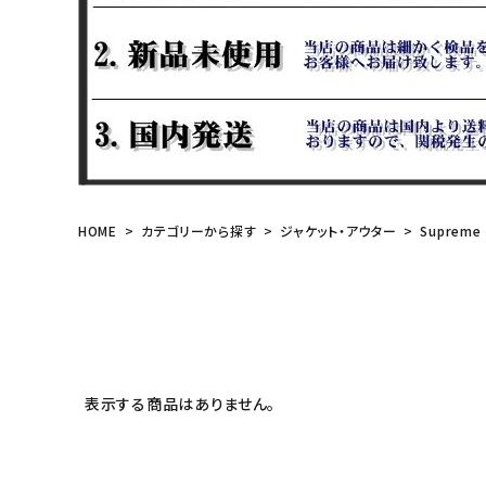
meeting_room
person
ログイン
会員登録
Follow us
HOME
カテゴリーから探す
ジャケット・アウター
Supreme
表示する商品はありません。