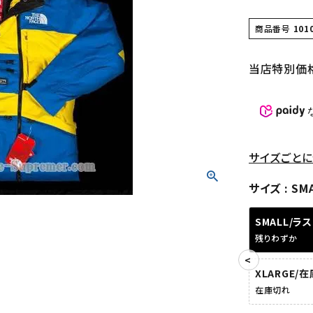
商品番号
101
当店特別価
サイズごとに
サイズ
SM
SMALL/ラ
残りわずか
XLARGE/
在庫切れ