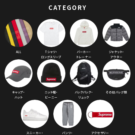
フード オリーブ
CATEGORY
ALL
Tシャツ・
パーカー・
ジャケット・
ロングスリーブ
トレーナー
アウター
キャップ・
ニット帽・
バックパック・
その他バッグ類
ハット
ビーニー
リュック
スニーカー・
パンツ・
アクセサリー