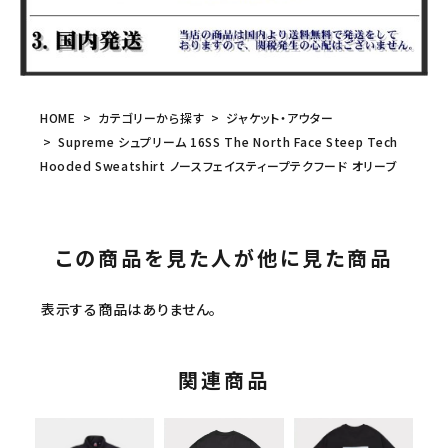
HOME
カテゴリーから探す
ジャケット・アウター
Supreme シュプリーム 16SS The North Face Steep Tech
Hooded Sweatshirt ノースフェイスティープテクフード オリーブ
この商品を見た人が他に見た商品
表示する商品はありません。
関連商品