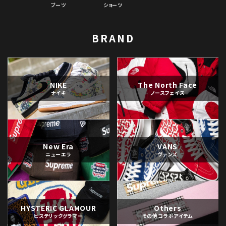
ブーツ
ショーツ
BRAND
NIKE
The North Face
ナイキ
ノースフェイス
New Era
VANS
ニューエラ
ヴァンズ
HYSTERIC GLAMOUR
Others
ヒステリックグラマー
その他コラボアイテム