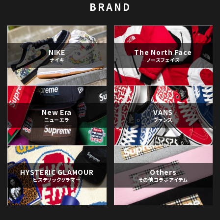
BRAND
NIKE
The North Face
ナイキ
ノースフェイス
New Era
VANS
ニューエラ
ヴァンズ
HYSTERIC GLAMOUR
Others
ヒステリックグラマー
その他コラボアイテム