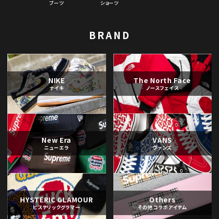
ブーツ
ショーツ
BRAND
NIKE
The North Face
ナイキ
ノースフェイス
New Era
VANS
ニューエラ
ヴァンズ
HYSTERIC GLAMOUR
Others
ヒステリックグラマー
その他コラボアイテム