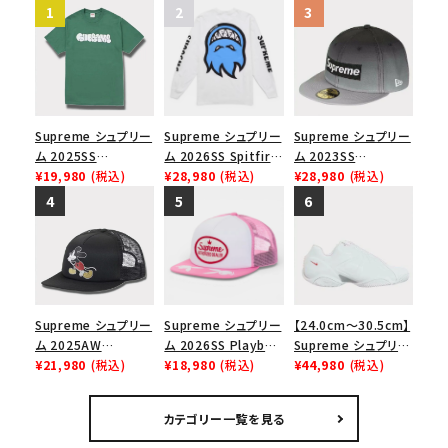
Supreme シュプリー
Supreme シュプリー
Supreme シュプリー
ム 2025SS
ム 2026SS Spitfire
ム 2023SS
Homerun Tee ホー
¥19,980
(税込)
L/S Tee スピットファ
¥28,980
(税込)
Gradient Box
¥28,980
(税込)
ムランTシャツ ライト
イア ロングスリーブ
Logo New Era Cap
パイン
Tシャツ ホワイト
グラディエントボック
スロゴニューエラキャ
ップ 帽子 ブラック
Supreme シュプリー
Supreme シュプリー
【24.0cm～30.5cm】
ム 2025AW
ム 2026SS Playboy
Supreme シュプリー
Number (N)ine x
¥21,980
(税込)
Mesh Back 5-Panel
¥18,980
(税込)
ム 2023AW Nike
¥44,980
(税込)
Mickey Mouse
プレイボーイ メッシュ
Courtposite ナイキ
Mesh Back 5-Panel
バック 5パネル キャッ
コートポジット スニー
カテゴリー一覧を見る
ナンバーナイン x ミッ
プ ピンク
カー ホワイト 白
キーマウス メッシュ