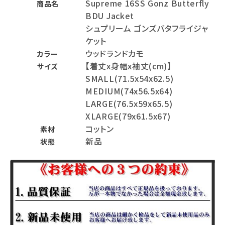
Supreme 16SS Gonz Butterfly
商品名
BDU Jacket
シュプリーム ゴンズバタフライジャ
ケット
ウッドランドカモ
カラー
【着丈x身幅x袖丈(cm)】
サイズ
SMALL(71.5x54x62.5)
MEDIUM(74x56.5x64)
LARGE(76.5x59x65.5)
XLARGE(79x61.5x67)
コットン
素材
新品
状態