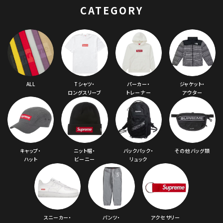
CATEGORY
ALL
Tシャツ・
パーカー・
ジャケット・
ロングスリーブ
トレーナー
アウター
キャップ・
ニット帽・
バックパック・
その他バッグ類
ハット
ビーニー
リュック
スニーカー・
パンツ・
アクセサリー