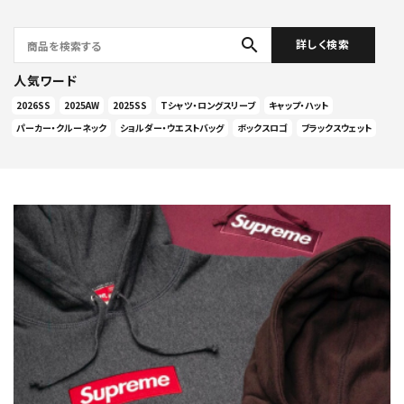
search
詳しく検索
人気ワード
2026SS
2025AW
2025SS
Tシャツ・ロングスリーブ
キャップ・ハット
パーカー・クルーネック
ショルダー・ウエストバッグ
ボックスロゴ
ブラックスウェット