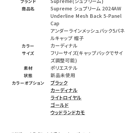
Supreme(シュプリーム)
ブランド
Supreme シュプリーム 2024AW
商品名
Underline Mesh Back 5-Panel
Cap
アンダーラインメッシュバック5パネ
ルキャップ 帽子
カーディナル
カラー
フリーサイズ(キャップバックでサイ
サイズ
ズ調整可能)
ポリエステル
素材
新品未使用
状態
ブラック
カラーオプション
カーディナル
ライトロイヤル
ゴールド
ウッドランドカモ