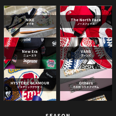
NIKE
The North Face
ナイキ
ノースフェイス
New Era
VANS
ニューエラ
ヴァンズ
HYSTERIC GLAMOUR
Others
ヒステリックグラマー
その他コラボアイテム
SEASON