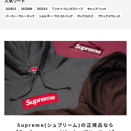
人気ワード
2026SS
2025AW
2025SS
Tシャツ・ロングスリーブ
キャップ・ハット
パーカー・クルーネック
ショルダー・ウエストバッグ
ボックスロゴ
ブラックスウェット
Supreme(シュプリーム)の正規品なら