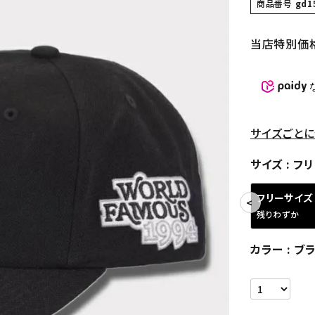
商品番号
gd1
当店特別価
サイズごとに
サイズ
フリ
フリーサイズ
残りわずか
カラー
ブ