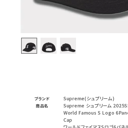
バックパック・リュック
その他バッグ類
スニーカー・ブーツ
パンツ・ショーツ
アクセサリー
COLLABORATION BRAND
SEASON
Supreme(シュプリーム)
CONTENTS
ブランド
Supreme シュプリーム 2025S
商品名
World Famous S Logo 6Pan
ACCOUNT MENU
Cap
ようこそ ゲスト 様
ワールドフェイマスSロゴ6パネ