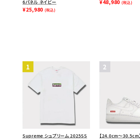
¥48,980
6パネル ネイビー
(税込)
¥25,980
(税込)
Supreme シュプリーム 2025SS
【24.0cm～30.5cm