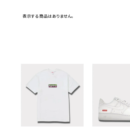
表示する商品はありません。
キーワードから探す
sea
シーズンから探す