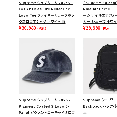
Supreme シュプリーム 2025SS
【24.0cm～30.5cm
Los Angeles Fire Relief Box
Nike Air Force 
Logo Tee ファイヤーリリーフボッ
ーム ナイキエアフォ
クスロゴTシャツ ホワイト 白
カー シューズ ホワイ
¥30,980
¥28,980
(税込)
(税込)
Supreme シュプリーム 2026SS
Supreme シュプリー
Pigment Coated S Logo 6-
Backpack バック
Panel ピグメントコーテッド Sロゴ
黒