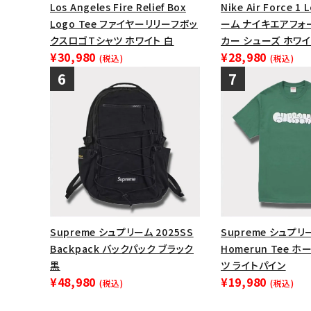
Los Angeles Fire Relief Box
Nike Air Force 
Logo Tee ファイヤーリリーフボッ
ーム ナイキエアフォ
クスロゴTシャツ ホワイト 白
カー シューズ ホワイ
¥30,980
¥28,980
(税込)
(税込)
Supreme シュプリーム 2025SS
Supreme シュプリー
Backpack バックパック ブラック
Homerun Tee 
黒
ツ ライトパイン
¥48,980
¥19,980
(税込)
(税込)