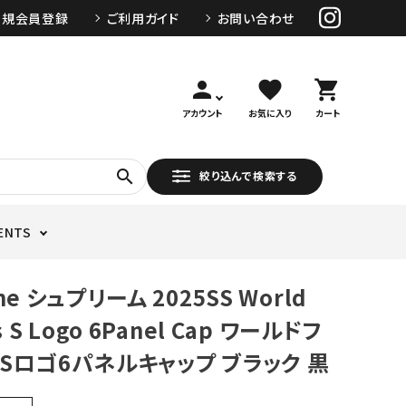
新規会員登録
ご利用ガイド
お問い合わせ
person
favorite
shopping_cart
アカウント
お気に入り
カート
search
絞り込んで検索する
ENTS
me シュプリーム 2025SS World
 S Logo 6Panel Cap ワールドフ
Sロゴ6パネルキャップ ブラック 黒