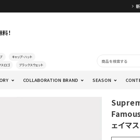
無料！
ブ
キャップ・ハット
クスロゴ
ブラックスウェット
ORY
COLLABORATION BRAND
SEASON
CONT
Supre
Famous
ェイマス