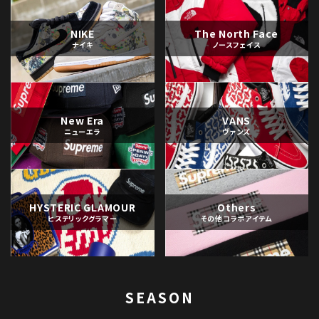
NIKE
The North Face
ナイキ
ノースフェイス
New Era
VANS
ニューエラ
ヴァンズ
HYSTERIC GLAMOUR
Others
ヒステリックグラマー
その他コラボアイテム
SEASON