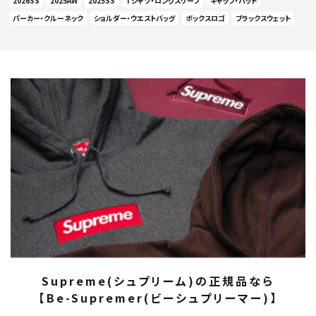
2026SS
2025AW
2025SS
Tシャツ・ロングスリーブ
キャップ・ハット
パーカー・クルーネック
ショルダー・ウエストバッグ
ボックスロゴ
ブラックスウェット
Supreme(シュプリーム)の正規品なら
【Be-Supremer(ビーシュプリーマー)】