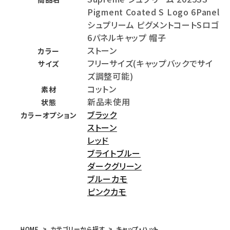
Pigment Coated S Logo 6Panel
シュプリーム ピグメントコートSロゴ
6パネルキャップ 帽子
ストーン
カラー
フリーサイズ(キャップバックでサイ
サイズ
ズ調整可能)
コットン
素材
新品未使用
状態
ブラック
カラーオプション
ストーン
レッド
ブライトブルー
ダークグリーン
ブルーカモ
ピンクカモ
HOME
カテゴリーから探す
キャップ・ハット