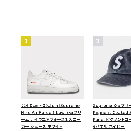
【24.0cm～30.5cm】Supreme
Supreme シュプリー
Nike Air Force 1 Low シュプリ
Pigment Coated S
ーム ナイキエアフォース１スニー
Panel ピグメントコ
カー シューズ ホワイト
6パネル ネイビー