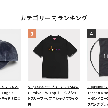
カテゴリー内ランキング
ム 2026SS
Supreme シュプリーム 2024AW
Supreme 
 Logo 6-
Cursive S/S Top カーシブショー
Jordan Dra
ーテッド Sロゴ
トスリーブトップ Tシャツ ブラック
ーダンドロー
黒
クパック ブラ