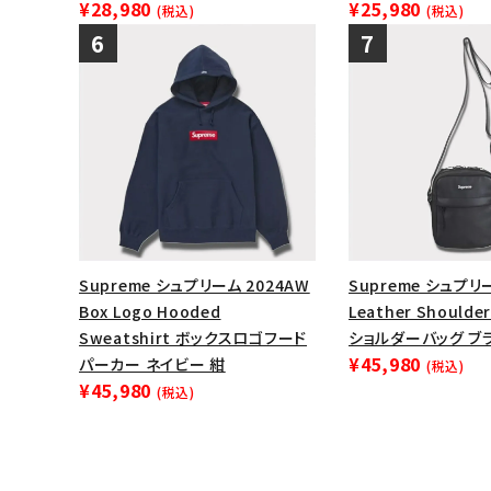
¥28,980
¥25,980
(税込)
(税込)
Supreme シュプリーム 2024AW
Supreme シュプリ
Box Logo Hooded
Leather Shoulde
Sweatshirt ボックスロゴフード
ショルダーバッグ ブ
¥45,980
パーカー ネイビー 紺
(税込)
¥45,980
(税込)