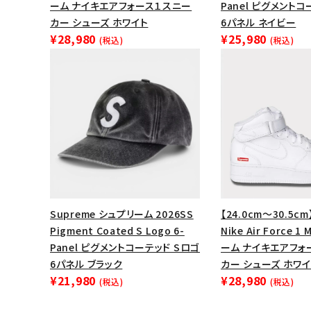
ーム ナイキエアフォース１スニー
Panel ピグメントコ
カー シューズ ホワイト
6パネル ネイビー
¥28,980
¥25,980
(税込)
(税込)
Supreme シュプリーム 2026SS
【24.0cm～30.5cm
Pigment Coated S Logo 6-
Nike Air Force 1
Panel ピグメントコーテッド Sロゴ
ーム ナイキエアフォ
6パネル ブラック
カー シューズ ホワイ
¥21,980
¥28,980
(税込)
(税込)