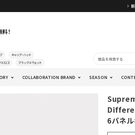
無料！
ブ
キャップ・ハット
クスロゴ
ブラックスウェット
ORY
COLLABORATION BRAND
SEASON
CONT
Supre
Differ
6パネル