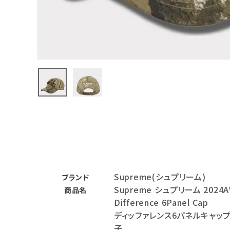
バックパック・リュック
その他バッグ類
スニーカー・ブーツ
パンツ・ショーツ
アクセサリー
COLLABORATION BRAND
SEASON
Supreme(シュプリーム)
CONTENTS
ブランド
Supreme シュプリーム 2024
商品名
Difference 6Panel Cap
ACCOUNT MENU
ディッファレンス6パネルキャップ
ようこそ ゲスト 様
子