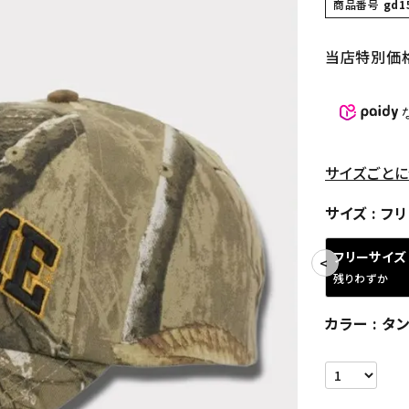
商品番号
gd1
当店特別価
サイズごとに
サイズ
フリ
フリーサイズ
残りわずか
カラー
タ