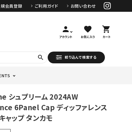
新規会員登録
ご利用ガイド
お問い合わせ
person
favorite
shopping_cart
アカウント
お気に入り
カート
search
絞り込んで検索する
ENTS
me シュプリーム 2024AW
ence 6Panel Cap ディッファレンス
キャップ タンカモ