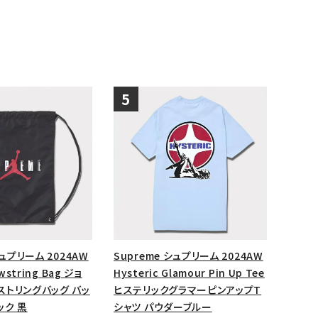
シュプリーム 2024AW
Supreme シュプリーム 2024AW
wstring Bag ジョ
Hysteric Glamour Pin Up Tee
ストリングバッグ バッ
ヒステリックグラマーピンアップT
ック 黒
シャツ パウダーブルー