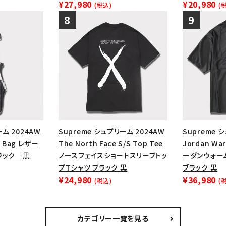
¥27,980
¥20,980
(税込)
(
ーム 2024AW
Supreme シュプリーム 2024AW
Supreme 
r Bag レザー
The North Face S/S Top Tee
Jordan War
ラック 黒
ノースフェイスショートスリーブトッ
ーダンウォー
プTシャツ ブラック 黒
ブラック 黒
¥24,980
¥36,980
(税込)
(
カテゴリー一覧を見る