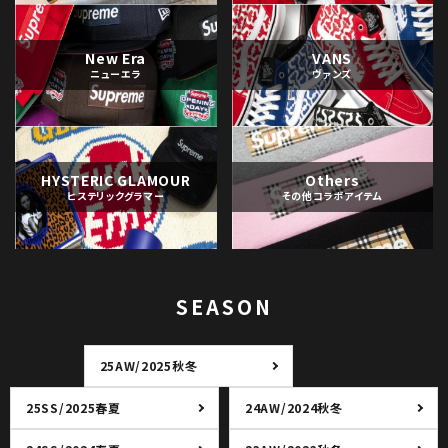
New Era
VANS
ニューエラ
ヴァンズ
HYSTERIC GLAMOUR
Others
ヒステリックグラマー
その他コラボアイテム
SEASON
25AW/2025秋冬
25SS/2025春夏
24AW/2024秋冬