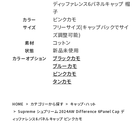
ディッファレンス6パネルキャップ 帽
子
ピンクカモ
カラー
フリーサイズ(キャップバックでサイ
サイズ
ズ調整可能)
コットン
素材
新品未使用
状態
ブラックカモ
カラーオプション
ブルーカモ
ピンクカモ
タンカモ
HOME
カテゴリーから探す
キャップ・ハット
Supreme シュプリーム 2024AW Difference 6Panel Cap デ
ィッファレンス6パネルキャップ ピンクカモ