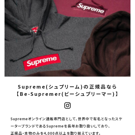
Supreme(シュプリーム)の正規品なら
【Be-Supremer(ビーシュプリーマー)】
Supremeオンライン通販専門店として、世界中で有名となったスケ
ーターブランドであるSupremeを長年お取り扱いしており、
正規品・本物のみを4,000点以上を取り揃えています。