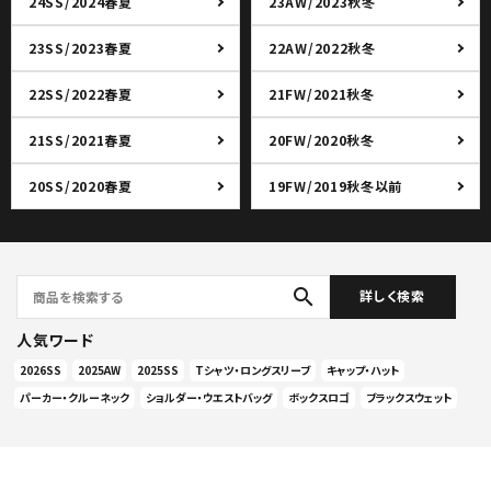
24SS/2024春夏
23AW/2023秋冬
23SS/2023春夏
22AW/2022秋冬
22SS/2022春夏
21FW/2021秋冬
21SS/2021春夏
20FW/2020秋冬
20SS/2020春夏
19FW/2019秋冬以前
search
詳しく検索
人気ワード
2026SS
2025AW
2025SS
Tシャツ・ロングスリーブ
キャップ・ハット
パーカー・クルーネック
ショルダー・ウエストバッグ
ボックスロゴ
ブラックスウェット