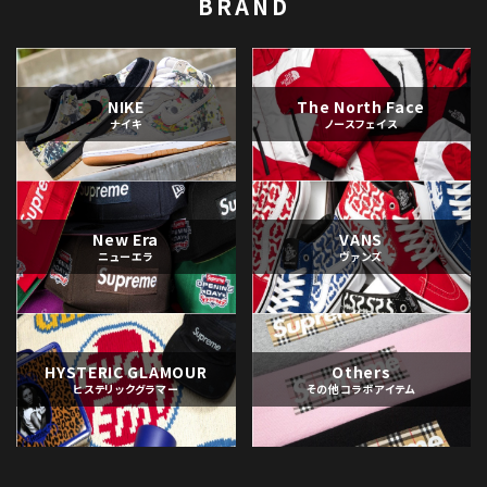
BRAND
NIKE
The North Face
ナイキ
ノースフェイス
New Era
VANS
ニューエラ
ヴァンズ
HYSTERIC GLAMOUR
Others
ヒステリックグラマー
その他コラボアイテム