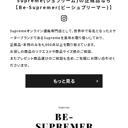
Supreme(シュプリーム)の正規品なら
【Be-Supremer(ビーシュプリーマー)】
Supremeオンライン通販専門店として、世界中で有名となったスケ
ーターブランドであるSupremeを長年お取り扱いしており、
正規品・本物のみを4,000点以上を取り揃えています。
お探しの商品のリクエストや商品サイズ感のご相談、
またプレゼント商品選びのご相談も含め、ご気軽にお問い合わせく
ださいませ。
もっと見る