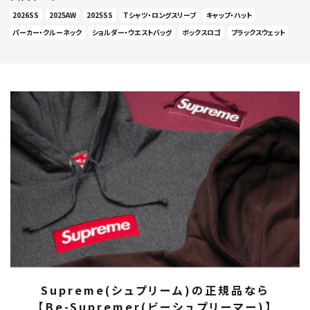
2026SS
2025AW
2025SS
Tシャツ・ロングスリーブ
キャップ・ハット
パーカー・クルーネック
ショルダー・ウエストバッグ
ボックスロゴ
ブラックスウェット
Supreme(シュプリーム)の正規品なら
【Be-Supremer(ビーシュプリーマー)】