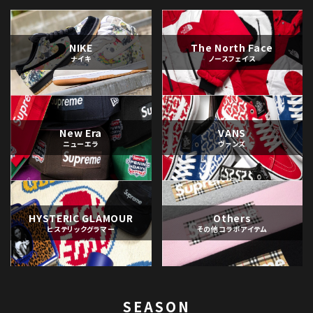
NIKE
The North Face
ナイキ
ノースフェイス
New Era
VANS
ニューエラ
ヴァンズ
HYSTERIC GLAMOUR
Others
ヒステリックグラマー
その他コラボアイテム
SEASON