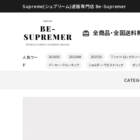
Supreme(シュプリーム)通販専門店 Be-Supremer
全商品・全国送料
card_giftcard
人気ワー
2026SS
2025AW
2025SS
Tシャツ・ロングスリー
ド
パーカー・クルーネック
ショルダー・ウエストバッグ
ボッ
CATEG
search