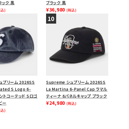
ラック 黒
ブラック 黒
¥36,980
税込)
(税込)
シュプリーム 2026SS
Supreme シュプリーム 2026SS
ated S Logo 6-
La Martina 6-Panel Cap ラマル
グメントコーテッド Sロゴ
ティーナ 6パネルキャップ ブラック
¥24,980
ビー
(税込)
税込)