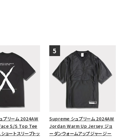
シュプリーム 2024AW
Supreme シュプリーム 2024AW
Face S/S Top Tee
Jordan Warm Up Jersey ジョ
スショートスリーブトッ
ーダンウォームアップジャージー