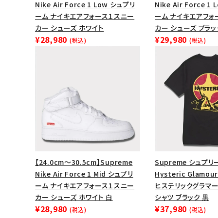
Nike Air Force 1 Low シュプリ
Nike Air Force 
ーム ナイキエアフォース１スニー
ーム ナイキエアフォ
カー シューズ ホワイト
カー シューズ ブラッ
¥28,980
¥29,980
(税込)
(税込)
【24.0cm～30.5cm】Supreme
Supreme シュプリ
Nike Air Force 1 Mid シュプリ
Hysteric Glamour
ーム ナイキエアフォース１スニー
ヒステリックグラマ
カー シューズ ホワイト 白
シャツ ブラック 黒
¥28,980
¥37,980
(税込)
(税込)