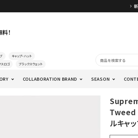
無料！
ブ
キャップ・ハット
クスロゴ
ブラックスウェット
ORY
COLLABORATION BRAND
SEASON
CONT
Supre
Tweed
ルキャッ