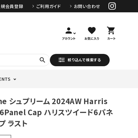
新規会員登録
ご利用ガイド
お問い合わせ
person
favorite
shopping_cart
アカウント
お気に入り
カート
search
絞り込んで検索する
ENTS
me シュプリーム 2024AW Harris
 6Panel Cap ハリスツイード6パネ
プ ラスト