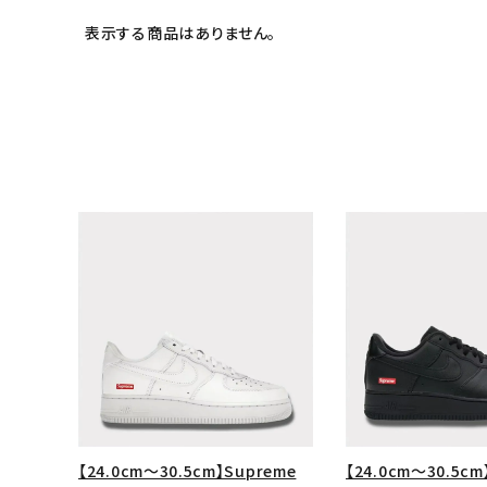
表示する商品はありません。
キーワードから探す
sea
シーズンから探す
【24.0cm～30.5cm】Supreme
【24.0cm～30.5cm