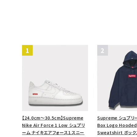
【24.0cm～30.5cm】Supreme
Supreme シュプリ
Nike Air Force 1 Low シュプリ
Box Logo Hooded
ーム ナイキエアフォース１スニー
Sweatshirt ボ