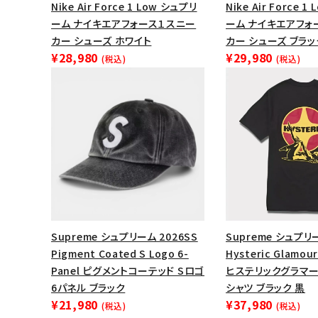
Nike Air Force 1 Low シュプリ
Nike Air Force 
ーム ナイキエアフォース１スニー
ーム ナイキエアフォ
カー シューズ ホワイト
カー シューズ ブラッ
¥28,980
¥29,980
(税込)
(税込)
Supreme シュプリーム 2026SS
Supreme シュプリ
Pigment Coated S Logo 6-
Hysteric Glamour
Panel ピグメントコーテッド Sロゴ
ヒステリックグラマ
6パネル ブラック
シャツ ブラック 黒
¥21,980
¥37,980
(税込)
(税込)