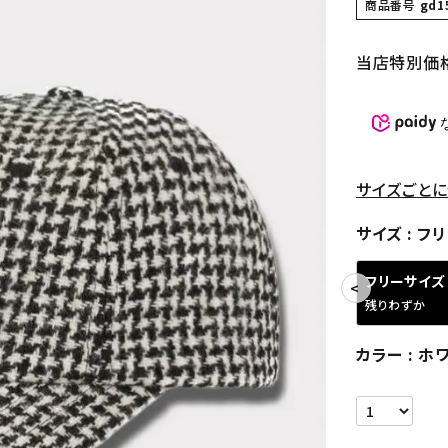
商品番号
gd1
当店特別価
サイズごとに
サイズ
フリ
フリーサイズ
残りわずか
カラー
ホ