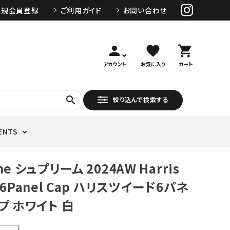
新規会員登録
ご利用ガイド
お問い合わせ
person
favorite
shopping_cart
アカウント
お気に入り
カート
search
絞り込んで検索する
ENTS
me シュプリーム 2024AW Harris
 6Panel Cap ハリスツイード6パネ
プ ホワイト 白