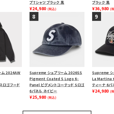
プTシャツ ブラック 黒
ブラック 黒
¥24,980
¥36,980
(税込)
(
ーム 2024AW
Supreme シュプリーム 2026SS
Supreme 
Pigment Coated S Logo 6-
La Martina
ックスロゴフード
Panel ピグメントコーテッド Sロゴ
ティーナ 6パ
¥24,980
6パネル ネイビー
(
¥25,980
(税込)