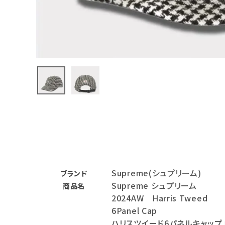
バックパック・リュック
その他バッグ類
スニーカー・ブーツ
パンツ・ショーツ
アクセサリー
COLLABORATION BRAND
SEASON
Supreme(シュプリーム)
CONTENTS
ブランド
Supreme シュプリーム
商品名
2024AW Harris Tweed
ACCOUNT MENU
6Panel Cap
ようこそ ゲスト 様
ハリスツイード6パネルキャップ