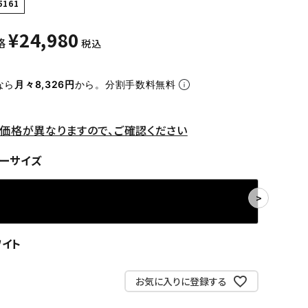
5161
¥
24,980
格
税込
なら
月々8,326円
から。分割手数料無料
価格が異なりますので、ご確認ください
ーサイズ
ワイト
お気に入りに登録する