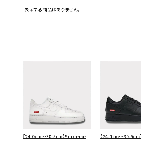
表示する商品はありません。
キーワードから探す
sea
シーズンから探す
【24.0cm～30.5cm】Supreme
【24.0cm～30.5cm