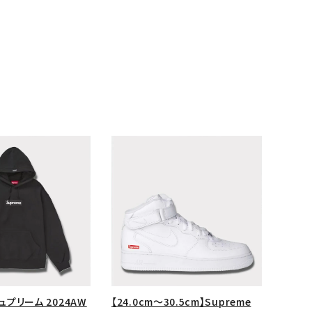
ランドから探す
シュプリーム 2024AW
【24.0cm～30.5cm】Supreme
S