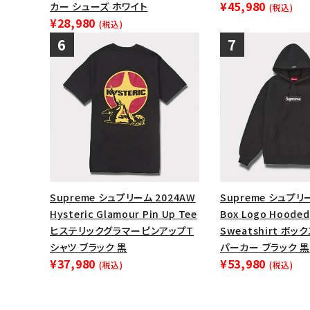
¥45,980
カー シューズ ホワイト
(税込)
¥28,980
(税込)
Supreme シュプリーム 2024AW
Supreme シュプリ
Hysteric Glamour Pin Up Tee
Box Logo Hooded
ヒステリックグラマーピンアップT
Sweatshirt ボ
シャツ ブラック 黒
パーカー ブラック 黒
¥37,980
¥53,980
(税込)
(税込)