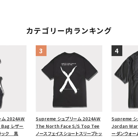
カテゴリー内ランキング
ーム 2024AW
Supreme シュプリーム 2024AW
Supreme 
r Bag レザー
The North Face S/S Top Tee
Jordan War
ラック 黒
ノースフェイスショートスリーブトッ
ーダンウォー