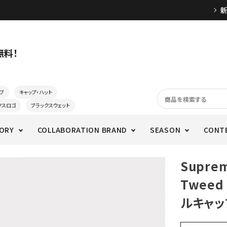
無料！
ブ
キャップ・ハット
クスロゴ
ブラックスウェット
ORY
COLLABORATION BRAND
SEASON
CONT
Supre
Tweed
ルキャッ