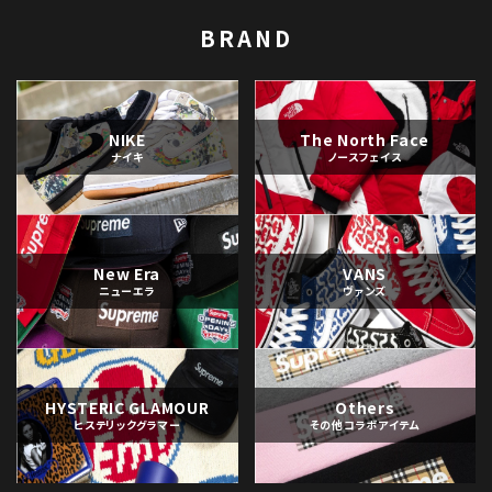
BRAND
NIKE
The North Face
ナイキ
ノースフェイス
New Era
VANS
ニューエラ
ヴァンズ
HYSTERIC GLAMOUR
Others
ヒステリックグラマー
その他コラボアイテム