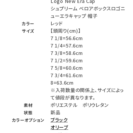
Logo New Era Cap
シュプリーム ベロアボックスロゴニ
ューエラキャップ 帽子
レッド
カラー
【頭周り(cm)】
サイズ
7 1/8=56.6cm
7 1/4=57.6cm
7 3/8=58.6cm
7 1/2=59.6cm
7 5/8=60.6cm
7 3/4=61.6cm
8=63.6cm
※入荷数量の関係上、サイズによっ
て値段が異なります。
ポリエステル ポリウレタン
素材
新品
状態
ブラック
カラーオプション
オリーブ