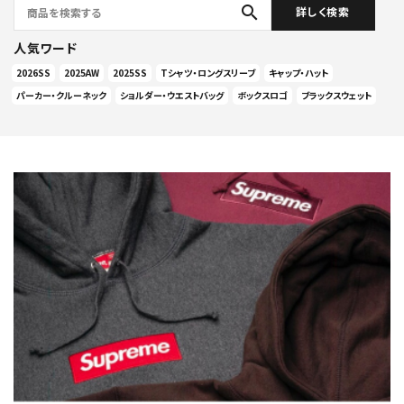
search
詳しく検索
人気ワード
2026SS
2025AW
2025SS
Tシャツ・ロングスリーブ
キャップ・ハット
パーカー・クルーネック
ショルダー・ウエストバッグ
ボックスロゴ
ブラックスウェット