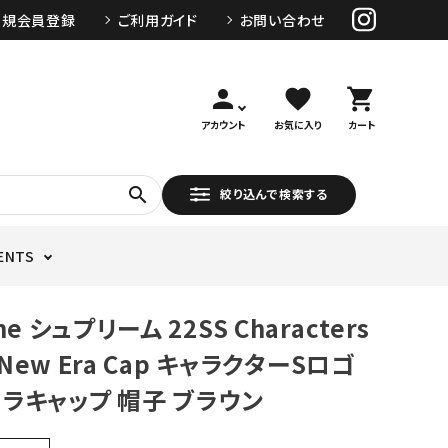
新規会員登録
ご利用ガイド
お問い合わせ
person
favorite
shopping_cart
アカウント
お気に入り
カート
search
絞り込んで検索する
ENTS
me シュプリーム 22SS Characters
o New Era Cap キャラクターSロゴ
ラキャップ 帽子 ブラウン