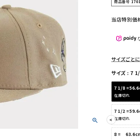
商品番号
170
当店特別価
サイズごとに
サイズ
7 1
7 1/8 =56.
在庫切れ
7 1/2 =59.
在庫切れ
8 = 63.6c