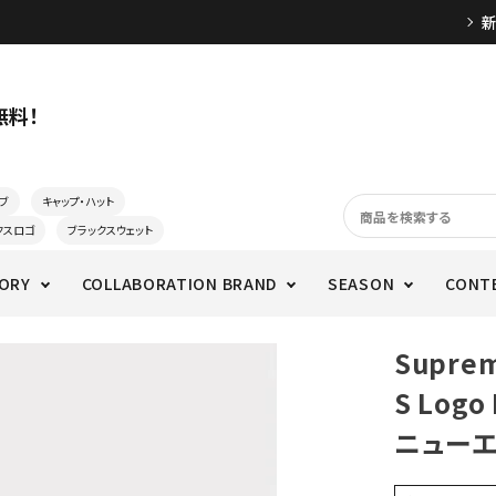
無料！
ブ
キャップ・ハット
クスロゴ
ブラックスウェット
ORY
COLLABORATION BRAND
SEASON
CONT
Supre
S Log
ニューエ