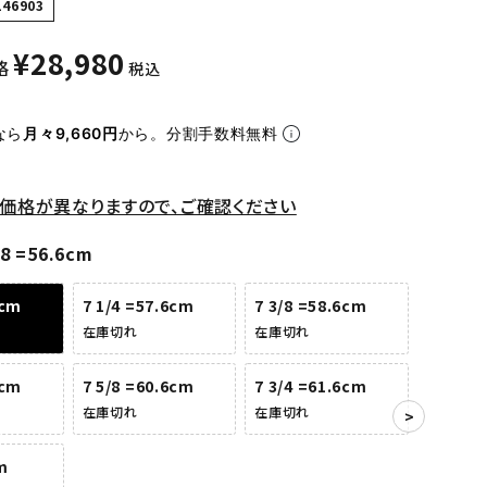
146903
¥
28,980
格
税込
なら
月々9,660円
から。分割手数料無料
価格が異なりますので、ご確認ください
/8 =56.6cm
6cm
7 1/4 =57.6cm
7 3/8 =58.6cm
在庫切れ
在庫切れ
6cm
7 5/8 =60.6cm
7 3/4 =61.6cm
在庫切れ
在庫切れ
m