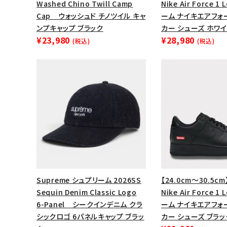
Washed Chino Twill Camp
Nike Air Force 
Cap ウォッシュド チノツイル キャ
ーム ナイキエアフォ
ンプキャップ ブラック
カー シューズ ホワイ
¥23,980
¥28,980
(税込)
(税込)
Supreme シュプリーム 2026SS
【24.0cm～30.5cm
Sequin Denim Classic Logo
Nike Air Force 
6-Panel シークインデニム クラ
ーム ナイキエアフォ
シックロゴ 6パネルキャップ ブラッ
カー シューズ ブラッ