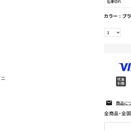
在庫切れ
カラー
ブ
S
ゴニ
商品に
全商品・全