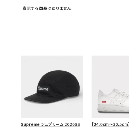
表示する商品はありません。
キーワードから探す
sea
シーズンから探す
Supreme シュプリーム 2026SS
【24.0cm～30.5cm