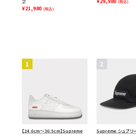
¥29,980
ク
(税込)
¥21,980
(税込)
【24.0cm～30.5cm】Supreme
Supreme シュプリー