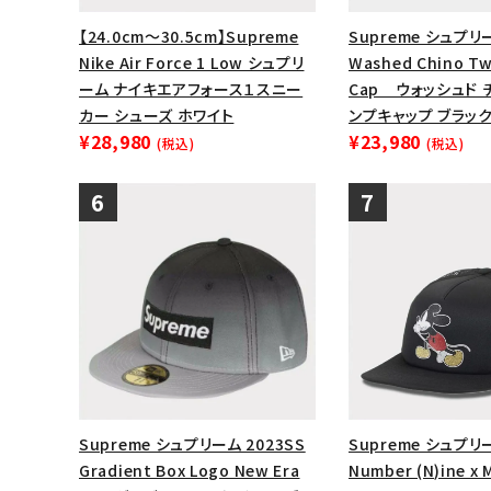
【24.0cm～30.5cm】Supreme
Supreme シュプリー
Nike Air Force 1 Low シュプリ
Washed Chino Tw
ーム ナイキエアフォース１スニー
Cap ウォッシュド 
カー シューズ ホワイト
ンプキャップ ブラッ
¥28,980
¥23,980
(税込)
(税込)
Supreme シュプリーム 2023SS
Supreme シュプリ
Gradient Box Logo New Era
Number (N)ine x 