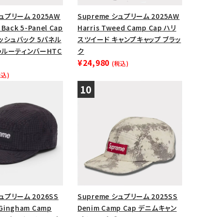
シュプリーム 2025AW
Supreme シュプリーム 2025AW
 Back 5-Panel Cap
Harris Tweed Camp Cap ハリ
ッシュバック 5パネル
スツイード キャンプキャップ ブラッ
ゥルーティンバーHTC
ク
¥24,980
(税込)
税込)
シュプリーム 2026SS
Supreme シュプリーム 2025SS
Gingham Camp
Denim Camp Cap デニムキャン