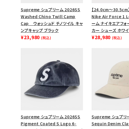
Supreme シュプリーム 2026SS
【24.0cm～30.5cm
Washed Chino Twill Camp
Nike Air Force 
Cap ウォッシュド チノツイル キャ
ーム ナイキエアフォ
ンプキャップ ブラック
カー シューズ ホワイ
¥23,980
¥28,980
(税込)
(税込)
Supreme シュプリーム 2026SS
Supreme シュプリー
Pigment Coated S Logo 6-
Sequin Denim Cla