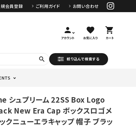
新規会員登録
ご利用ガイド
お問い合わせ
person
favorite
shopping_cart
アカウント
お気に入り
カート
search
絞り込んで検索する
ENTS
me シュプリーム 22SS Box Logo
Back New Era Cap ボックスロゴメ
ックニューエラキャップ 帽子 ブラッ