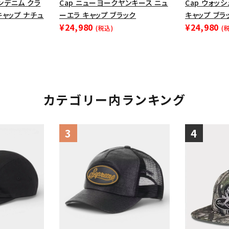
インデニム クラ
Cap ニューヨークヤンキース ニュ
Cap ウォッ
キャップ ナチュ
ーエラ キャップ ブラック
キャップ ブラ
¥24,980
¥24,980
(税込)
(
カテゴリー内ランキング