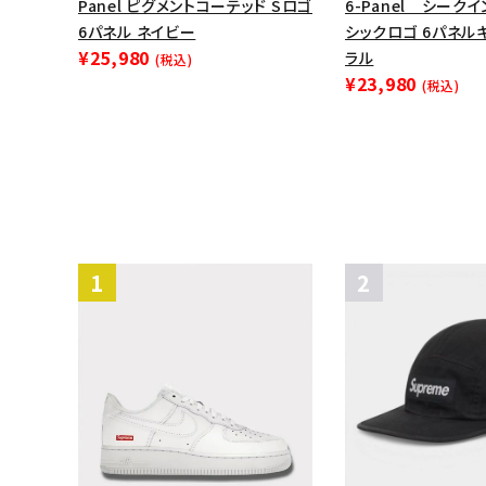
Panel ピグメントコーテッド Sロゴ
6-Panel シーク
6パネル ネイビー
シックロゴ 6パネル
¥25,980
ラル
(税込)
¥23,980
(税込)