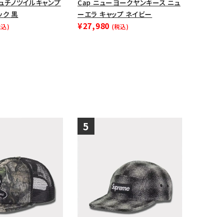
シュチノツイルキャンプ
Cap ニューヨークヤンキース ニュ
ック 黒
ーエラ キャップ ネイビー
¥27,980
税込)
(税込)