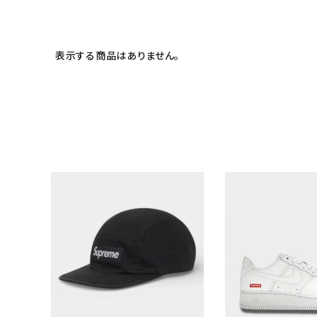
表示する商品はありません。
キーワードから探す
sea
シーズンから探す