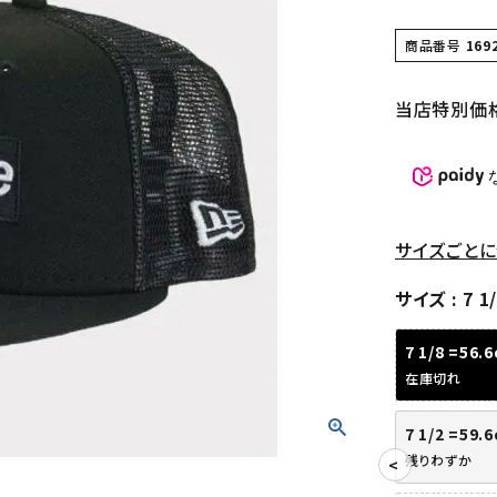
商品番号
169
当店特別価
サイズごとに
サイズ
7 1
7 1/8 =56.
在庫切れ
7 1/2 =59.
残りわずか