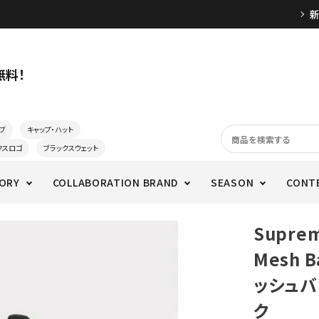
無料！
ブ
キャップ・ハット
クスロゴ
ブラックスウェット
ORY
COLLABORATION BRAND
SEASON
CONT
Supre
Mesh 
ッシュバ
ク