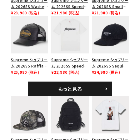
Supreme シュプリー
Supreme シュプリー
Supreme シュプリー
並び順
ム 2026SS Washed
ム 2026SS Speed
ム 2026SS Small
Chino Twill Camp
¥23,980
(税込)
Tee スピードTシャツ
¥21,980
(税込)
Box Tee スモールボ
¥21,980
(税込)
Cap ウォッシュド チ
ブラック
ックスTシャツ ブラッ
価格から探す
ノツイル キャンプキャ
ク
ップ ブラック
円 ～
円
在庫のない商品を表示する
Supreme シュプリー
Supreme シュプリー
Supreme シュプリー
絞り込んで検索する
ム 2026SS Raffia
ム 2026SS Speed
ム 2026SS Sequin
Mesh Back 5-Panel
¥25,980
(税込)
Tee スピードTシャツ
¥22,980
(税込)
Denim Classic
¥24,980
(税込)
ラフィアメッシュバック
ホワイト
Logo 6-Panel シ
5パネルキャップ ブラ
ークインデニム クラ
もっと見る
ック
シックロゴ 6パネルキ
ャップ ブラック
Supreme シュプリー
Supreme シュプリー
Supreme シュプリー