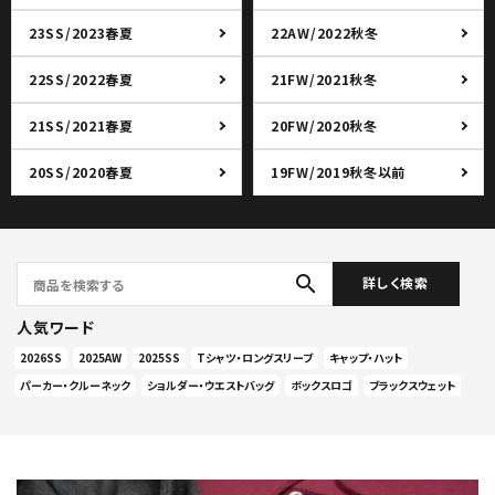
23SS/2023春夏
22AW/2022秋冬
22SS/2022春夏
21FW/2021秋冬
21SS/2021春夏
20FW/2020秋冬
20SS/2020春夏
19FW/2019秋冬以前
search
詳しく検索
人気ワード
2026SS
2025AW
2025SS
Tシャツ・ロングスリーブ
キャップ・ハット
パーカー・クルーネック
ショルダー・ウエストバッグ
ボックスロゴ
ブラックスウェット