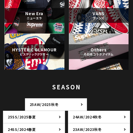
New Era
VANS
ニューエラ
ヴァンズ
HYSTERIC GLAMOUR
Others
ヒステリックグラマー
その他コラボアイテム
SEASON
25AW/2025秋冬
25SS/2025春夏
24AW/2024秋冬
24SS/2024春夏
23AW/2023秋冬