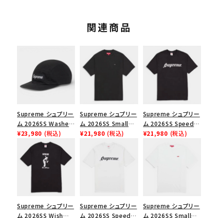
関連商品
Supreme シュプリー
Supreme シュプリー
Supreme シュプリー
ム 2026SS Washed
ム 2026SS Small
ム 2026SS Speed
Chino Twill Camp
¥23,980
(税込)
Box Tee スモールボ
¥21,980
(税込)
Tee スピードTシャツ
¥21,980
(税込)
Cap ウォッシュド チ
ックスTシャツ ブラッ
ブラック
ノツイル キャンプキャ
ク
ップ ブラック
Supreme シュプリー
Supreme シュプリー
Supreme シュプリー
ム 2026SS Wish
ム 2026SS Speed
ム 2026SS Small