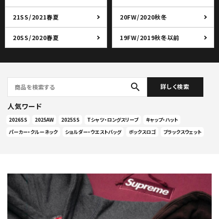
21SS/2021春夏
20FW/2020秋冬
20SS/2020春夏
19FW/2019秋冬以前
search
詳しく検索
人気ワード
2026SS
2025AW
2025SS
Tシャツ・ロングスリーブ
キャップ・ハット
パーカー・クルーネック
ショルダー・ウエストバッグ
ボックスロゴ
ブラックスウェット