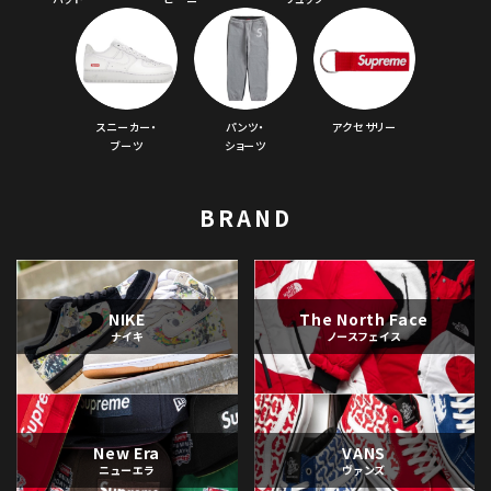
スニーカー・
パンツ・
アクセサリー
ブーツ
ショーツ
BRAND
NIKE
The North Face
ナイキ
ノースフェイス
New Era
VANS
ニューエラ
ヴァンズ