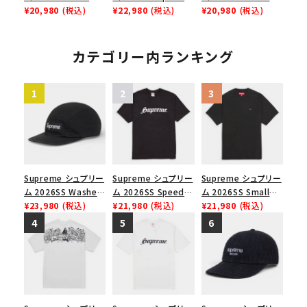
Tee ウィッシュTシ
¥20,980
(税込)
Tee スピードTシャツ
¥22,980
(税込)
Box Tee スモールボ
¥20,980
(税込)
ャツ ブラック
ホワイト
ックスTシャツ ホワイ
ト
カテゴリー内ランキング
Supreme シュプリー
Supreme シュプリー
Supreme シュプリー
ム 2026SS Washed
ム 2026SS Speed
ム 2026SS Small
Chino Twill Camp
¥23,980
(税込)
Tee スピードTシャツ
¥21,980
(税込)
Box Tee スモールボ
¥21,980
(税込)
Cap ウォッシュド チ
ブラック
ックスTシャツ ブラッ
ノツイル キャンプキャ
ク
ップ ブラック