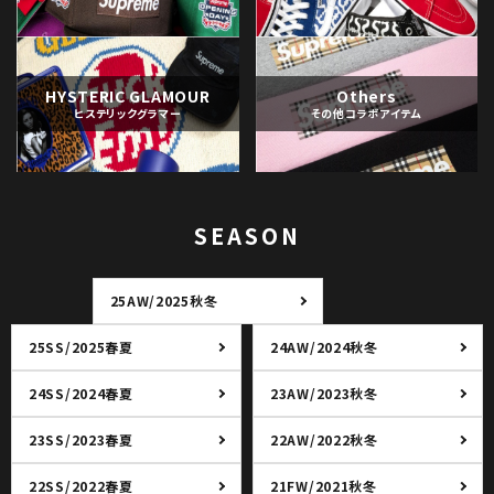
HYSTERIC GLAMOUR
Others
ヒステリックグラマー
その他コラボアイテム
SEASON
25AW/2025秋冬
25SS/2025春夏
24AW/2024秋冬
24SS/2024春夏
23AW/2023秋冬
23SS/2023春夏
22AW/2022秋冬
22SS/2022春夏
21FW/2021秋冬