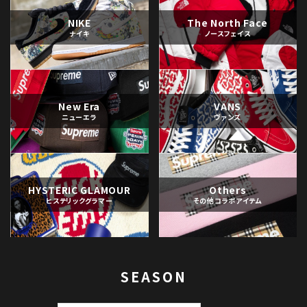
NIKE
The North Face
ナイキ
ノースフェイス
New Era
VANS
ニューエラ
ヴァンズ
HYSTERIC GLAMOUR
Others
ヒステリックグラマー
その他コラボアイテム
SEASON