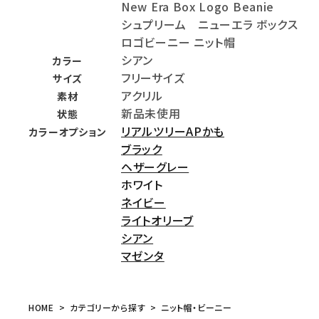
New Era Box Logo Beanie
シュプリーム ニューエラ ボックス
ロゴビーニー ニット帽
シアン
カラー
フリーサイズ
サイズ
アクリル
素材
新品未使用
状態
リアルツリーAPかも
カラーオプション
ブラック
ヘザーグレー
ホワイト
ネイビー
ライトオリーブ
シアン
マゼンタ
HOME
カテゴリーから探す
ニット帽・ビーニー