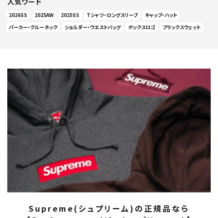
人気ワード
2026SS
2025AW
2025SS
Tシャツ・ロングスリーブ
キャップ・ハット
パーカー・クルーネック
ショルダー・ウエストバッグ
ボックスロゴ
ブラックスウェット
Supreme(シュプリーム)の正規品なら