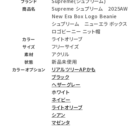
Supreme(シュプリーム)
ブランド
Supreme シュプリーム 2025AW
商品名
New Era Box Logo Beanie
シュプリーム ニューエラ ボックス
ロゴビーニー ニット帽
ライトオリーブ
カラー
フリーサイズ
サイズ
アクリル
素材
新品未使用
状態
リアルツリーAPかも
カラーオプション
ブラック
ヘザーグレー
ホワイト
ネイビー
ライトオリーブ
シアン
マゼンタ