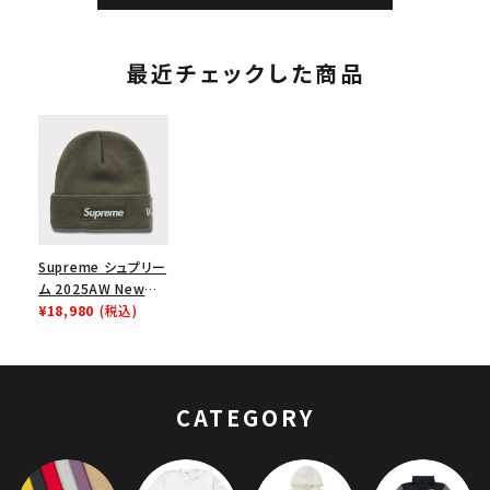
最近チェックした商品
Supreme シュプリー
ム 2025AW New
Era Box Logo
¥18,980
(税込)
Beanie ニューエラ
ボックスロゴビーニー
ライトオリーブ
CATEGORY