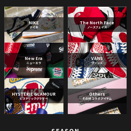
NIKE
The North Face
ナイキ
ノースフェイス
New Era
VANS
ニューエラ
ヴァンズ
HYSTERIC GLAMOUR
Others
ヒステリックグラマー
その他コラボアイテム
SEASON