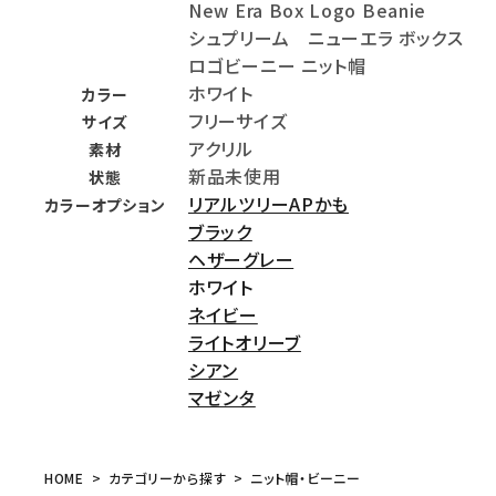
New Era Box Logo Beanie
シュプリーム ニューエラ ボックス
ロゴビーニー ニット帽
ホワイト
カラー
フリーサイズ
サイズ
アクリル
素材
新品未使用
状態
リアルツリーAPかも
カラーオプション
ブラック
ヘザーグレー
ホワイト
ネイビー
ライトオリーブ
シアン
マゼンタ
HOME
カテゴリーから探す
ニット帽・ビーニー