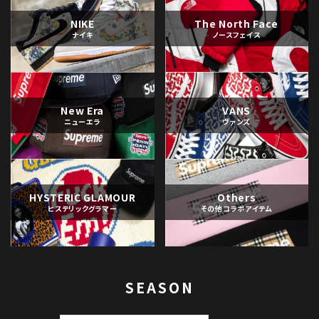
NIKE
The North Face
ナイキ
ノースフェイス
New Era
VANS
ニューエラ
ヴァンズ
HYSTERIC GLAMOUR
Others
ヒステリックグラマー
その他コラボアイテム
SEASON