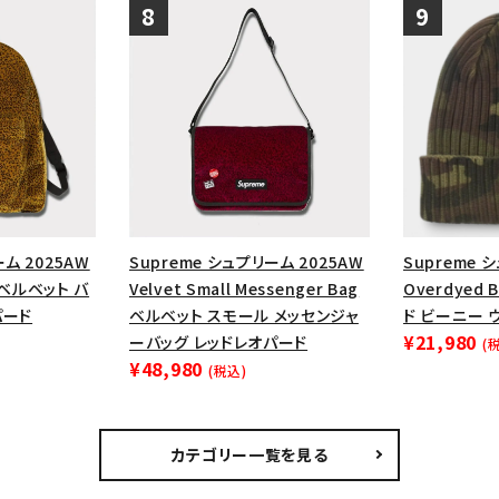
ーム 2025AW
Supreme シュプリーム 2025AW
Supreme 
k ベルベット バ
Velvet Small Messenger Bag
Overdyed
パード
ベルベット スモール メッセンジャ
ド ビーニー 
¥21,980
ーバッグ レッドレオパード
(
¥48,980
(税込)
カテゴリー一覧を見る