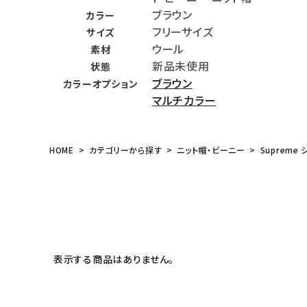
ブラウン
カラー
meeting_room
person
ログイン
会員登録
フリーサイズ
サイズ
ウール
素材
新品未使用
Follow us
状態
ブラウン
カラーオプション
マルチカラー
HOME
カテゴリーから探す
ニット帽・ビーニー
Supreme 
表示する商品はありません。