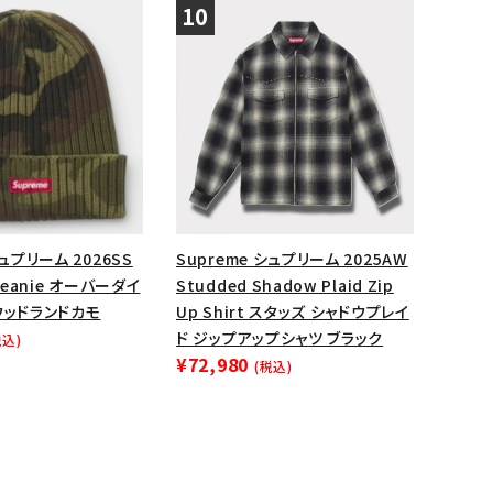
シュプリーム 2026SS
Supreme シュプリーム 2025AW
 Beanie オーバーダイ
Studded Shadow Plaid Zip
ウッドランドカモ
Up Shirt スタッズ シャドウプレイ
ド ジップアップシャツ ブラック
税込)
¥72,980
(税込)