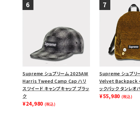
Supreme シュプリーム 2025AW
Supreme シュプリ
Harris Tweed Camp Cap ハリ
Velvet Backpac
スツイード キャンプキャップ ブラッ
ックパック タンレオ
¥55,980
ク
(税込)
¥24,980
(税込)