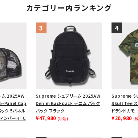
カテゴリー内ランキング
ーム 2025AW
Supreme シュプリーム 2025AW
Supreme 
5-Panel Cap
Denim Backpack デニム バック
Skull Te
ック 5パネル
パック ブラック
ドランドカモ
¥47,980
¥20,980
ィンバーHTC
(税込)
(