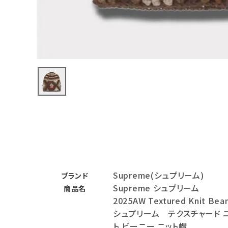
バックパック・リュック
その他バッグ類
スニーカー・ブーツ
パンツ・ショーツ
アクセサリー
COLLABORATION BRAND
SEASON
Supreme(シュプリーム)
CONTENTS
ブランド
Supreme シュプリーム
商品名
2025AW Textured Knit Bea
ACCOUNT MENU
シュプリーム テクスチャード 
ようこそ ゲスト 様
ト ビーニー ニット帽