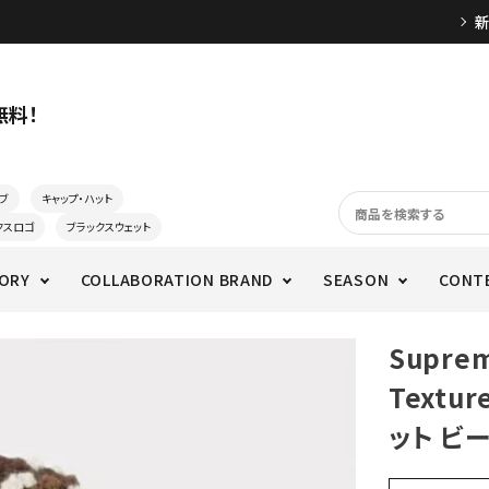
無料！
ブ
キャップ・ハット
クスロゴ
ブラックスウェット
ORY
COLLABORATION BRAND
SEASON
CONT
Supre
Textur
ット ビ