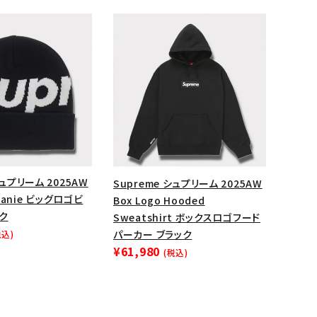
ップ・ハット
ダー・ウエストバッグ
ト
シュプリーム 2025AW
Supreme シュプリーム 2025AW
Beanie ビッグロゴビ
Box Logo Hooded
ク
Sweatshirt ボックスロゴフード
パーカー ブラック
税込)
¥61,980
(税込)