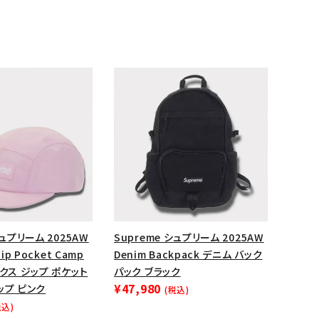
ランドから探す
シュプリーム 2025AW
Supreme シュプリーム 2025AW
ip Pocket Camp
Denim Backpack デニム バック
ックス ジップ ポケット
パック ブラック
¥47,980
ップ ピンク
(税込)
税込)
S