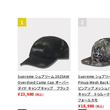
Supreme シュプリーム 2025AW
Supreme シュプリ
Overdyed Camp Cap オーバー
Pinup Mesh Back 
ダイド キャンプキャップ ブラック
ピンアップ メッシュバ
¥23,980
キャップ トゥルーテ
(税込)
フォールカモ
¥18,980
(税込)