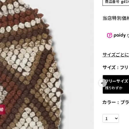
商品番号
gd1
当店特別価
サイズごとに
サイズ
フリ
フリーサイズ
残りわずか
カラー
ブ