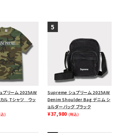
シュプリーム 2025AW
Supreme シュプリーム 2025AW
e スカル Tシャツ ウッ
Denim Shoulder Bag デニム シ
ョルダーバッグ ブラック
¥37,980
税込)
(税込)