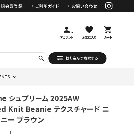
新規会員登録
ご利用ガイド
お問い合わせ
person
favorite
shopping_cart
アカウント
お気に入り
カート
search
絞り込んで検索する
ENTS
me シュプリーム 2025AW
ed Knit Beanie テクスチャード ニ
ーニー ブラウン