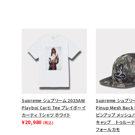
キーワードから探す
Supreme シュプリーム 2025AW
Supreme シュプリ
Playboi Carti Tee プレイボーイ
Pinup Mesh Back 
sea
カーティ Tシャツ ホワイト
ピンアップ メッシュバ
¥20,980
キャップ トゥルーテ
(税込)
シーズンから探す
フォールカモ