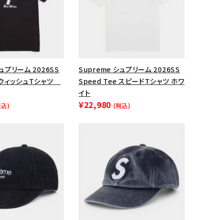
ップ・ハット
ダー・ウエストバッグ
ト
シュプリーム 2026SS
Supreme シュプリーム 2026SS
e ウィッシュTシャツ
Speed Tee スピードTシャツ ホワ
イト
¥22,980
税込)
(税込)