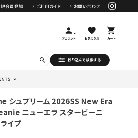
新規会員登録
ご利用ガイド
お問い合わせ
person
favorite
shopping_cart
アカウント
お気に入り
カート
search
絞り込んで検索する
ENTS
me シュプリーム 2026SS New Era
 Beanie ニューエラ スタービーニ
ライプ