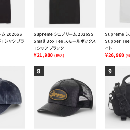
ム 2026SS
Supreme シュプリーム 2026SS
Supreme 
ードTシャツ ブラ
Small Box Tee スモールボックス
Supper T
Tシャツ ブラック
イト
¥21,980
¥26,980
(税込)
(