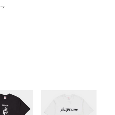
ライプ
ランドから探す
S