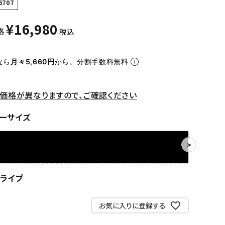
6707
¥
16,980
格
税込
なら
月々5,660円
から。分割手数料無料
価格が異なりますので、ご確認ください
ーサイズ
トライプ
お気に入りに登録する