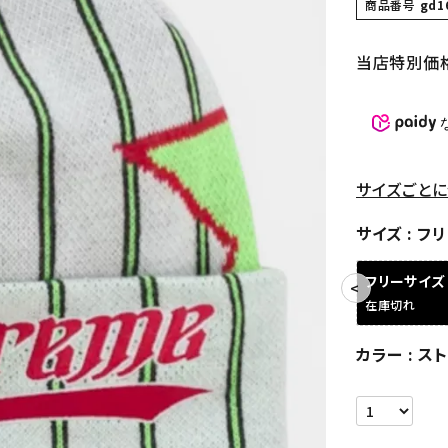
商品番号
gd1
当店特別価
サイズごとに
サイズ
フリ
フリーサイズ
在庫切れ
カラー
ス