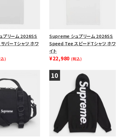
シュプリーム 2026SS
Supreme シュプリーム 2026SS
ee サパーTシャツ ホワ
Speed Tee スピードTシャツ ホワ
イト
¥22,980
税込)
(税込)