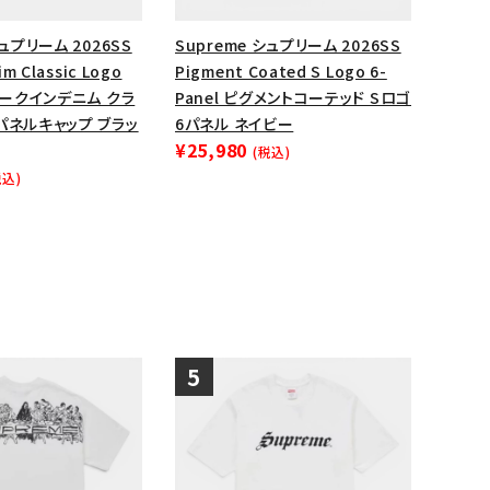
シュプリーム 2026SS
Supreme シュプリーム 2026SS
im Classic Logo
Pigment Coated S Logo 6-
 シークインデニム クラ
Panel ピグメントコーテッド Sロゴ
パネルキャップ ブラッ
6パネル ネイビー
¥25,980
(税込)
税込)