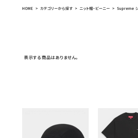
HOME
カテゴリーから探す
ニット帽・ビーニー
Supreme 
表示する商品はありません。
キーワードから探す
sea
シーズンから探す