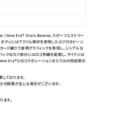
New Era® Stars Beanie。スポーツとストリー
 ボディにはアクリル素材を使用したカフ付きビーニ
カード織りで星柄グラフィックを表現し、シンプルな
とバックのカフ部分にはロゴ刺繍を配置し、サイドには
ew Era®とのコラボレーションならではの完成度の
載しております。
少の誤差が生じる場合がございます。
ります。