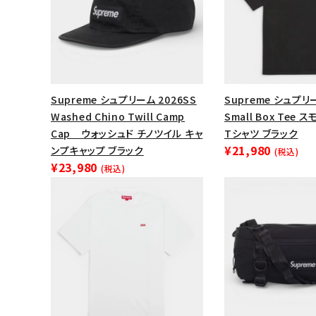
Supreme シュプリーム 2026SS
Supreme シュプリー
Washed Chino Twill Camp
Small Box Tee
Cap ウォッシュド チノツイル キャ
Tシャツ ブラック
¥21,980
ンプキャップ ブラック
(税込)
¥23,980
(税込)