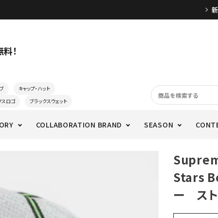
無料！
ブ
キャップ・ハット
クスロゴ
ブラックスウェット
ORY
COLLABORATION BRAND
SEASON
CONT
Supre
Stars
ー スト