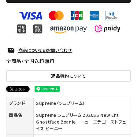
商品についてのお問い合わせ
全商品・全国送料無料
返品特約について
ブランド
Supreme（シュプリーム）
商品名
Supreme シュプリーム 2026SS New Era
Ghostface Beanie ニューエラ ゴーストフェ
イス ビーニー