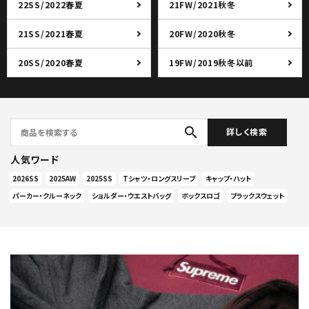
22SS/2022春夏
21FW/2021秋冬
21SS/2021春夏
20FW/2020秋冬
20SS/2020春夏
19FW/2019秋冬以前
search
詳しく検索
人気ワード
2026SS
2025AW
2025SS
Tシャツ・ロングスリーブ
キャップ・ハット
パーカー・クルーネック
ショルダー・ウエストバッグ
ボックスロゴ
ブラックスウェット