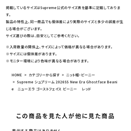
掲載しているサイズはSupreme公式のサイズ表を基準に記載しておりま
す。
製品の特性上、同一商品でも個体差により実際のサイズと多少の誤差が生
じる場合がございます。
サイズ選びの際は、目安としてご参考ください。
※入荷数量の関係上、サイズによって価格が異なる場合があります。
※サイズには個体差があります。
※モニター環境により色味が異なる場合があります。
HOME
カテゴリーから探す
ニット帽・ビーニー
Supreme シュプリーム 2026SS New Era Ghostface Beani
e ニューエラ ゴーストフェイス ビーニー レッド
この商品を見た人が他に見た商品
表示する商品はありません。