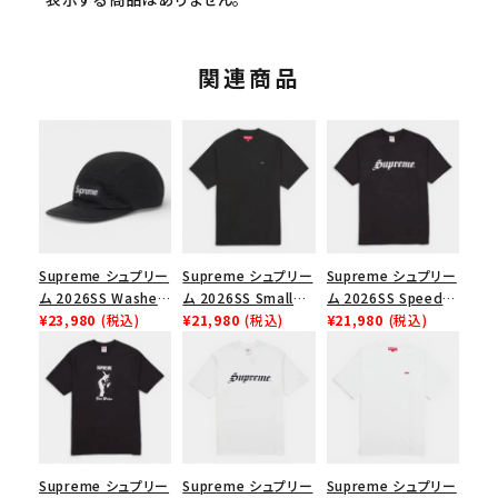
関連商品
Supreme シュプリー
Supreme シュプリー
Supreme シュプリー
ム 2026SS Washed
ム 2026SS Small
ム 2026SS Speed
Chino Twill Camp
¥23,980
(税込)
Box Tee スモールボ
¥21,980
(税込)
Tee スピードTシャツ
¥21,980
(税込)
Cap ウォッシュド チ
ックスTシャツ ブラッ
ブラック
ノツイル キャンプキャ
ク
ップ ブラック
Supreme シュプリー
Supreme シュプリー
Supreme シュプリー