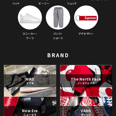
ハット
ビーニー
リュック
スニーカー・
パンツ・
アクセサリー
ブーツ
ショーツ
BRAND
NIKE
The North Face
ナイキ
ノースフェイス
New Era
VANS
ニューエラ
ヴァンズ