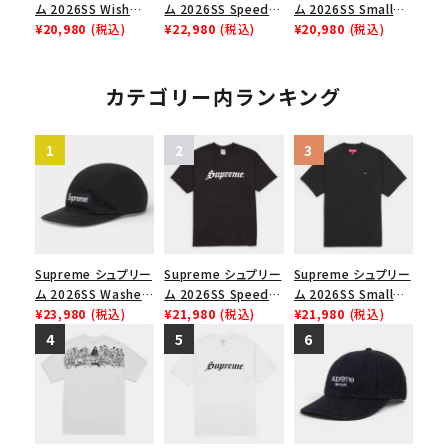
ム 2026SS Wish
ム 2026SS Speed
ム 2026SS Small
Tee ウィッシュTシ
¥20,980
(税込)
Tee スピードTシャツ
¥22,980
(税込)
Box Tee スモールボ
¥20,980
(税込)
ャツ ブラック
ホワイト
ックスTシャツ ホワイ
ト
カテゴリー内ランキング
Supreme シュプリー
Supreme シュプリー
Supreme シュプリー
ム 2026SS Washed
ム 2026SS Speed
ム 2026SS Small
Chino Twill Camp
¥23,980
(税込)
Tee スピードTシャツ
¥21,980
(税込)
Box Tee スモールボ
¥21,980
(税込)
Cap ウォッシュド チ
ブラック
ックスTシャツ ブラッ
ノツイル キャンプキャ
ク
ップ ブラック