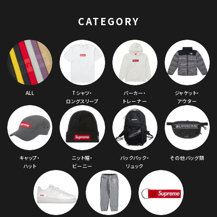
CATEGORY
ALL
Tシャツ・
パーカー・
ジャケット・
ロングスリーブ
トレーナー
アウター
キャップ・
ニット帽・
バックパック・
その他バッグ類
ハット
ビーニー
リュック