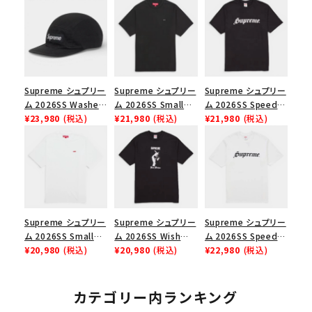
Supreme シュプリー
Supreme シュプリー
Supreme シュプリー
ム 2026SS Washed
ム 2026SS Small
ム 2026SS Speed
Chino Twill Camp
¥23,980
(税込)
Box Tee スモールボ
¥21,980
(税込)
Tee スピードTシャツ
¥21,980
(税込)
Cap ウォッシュド チ
ックスTシャツ ブラッ
ブラック
ノツイル キャンプキャ
ク
ップ ブラック
Supreme シュプリー
Supreme シュプリー
Supreme シュプリー
ム 2026SS Small
ム 2026SS Wish
ム 2026SS Speed
Box Tee スモールボ
¥20,980
(税込)
Tee ウィッシュTシ
¥20,980
(税込)
Tee スピードTシャツ
¥22,980
(税込)
ックスTシャツ ホワイ
ャツ ブラック
ホワイト
ト
カテゴリー内ランキング