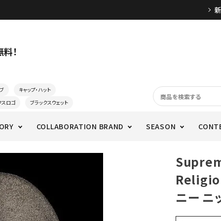
無料！
ブ
キャップ・ハット
クスロゴ
ブラックスウェット
ORY
COLLABORATION BRAND
SEASON
CONT
Supre
Relig
ニー ニ