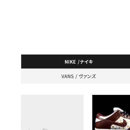
NIKE /ナイキ
VANS / ヴァンズ