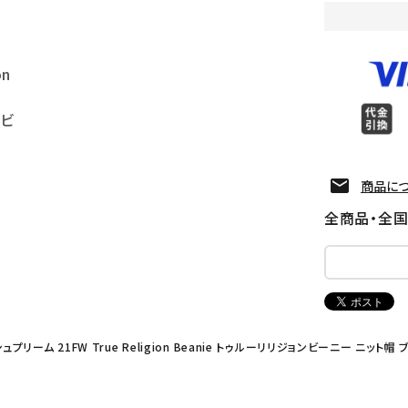
on
ンビ
商品に
全商品・全
シュプリーム 21FW True Religion Beanie トゥルーリリジョンビーニー ニット帽 