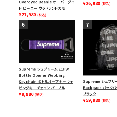
Overdyed Beanie オーバーダイ
¥26,980
(税込)
ド ビーニー ウッドランドカモ
¥21,980
(税込)
Supreme シュプリーム 21FW
Bottle Opener Webbing
Supreme シュプリ
Keychain ボトルオープナーウェ
Backpack バック
ビングキーチェイン パープル
¥9,980
ブラック
(税込)
¥59,980
(税込)