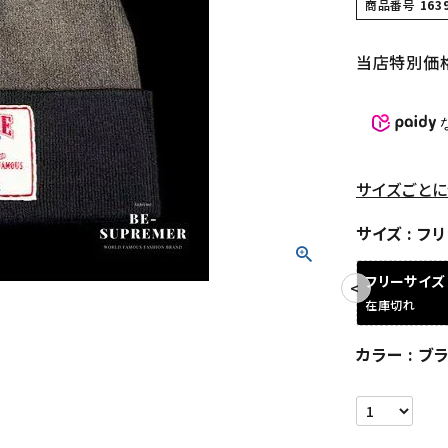
商品番号
163
当店特別価
サイズごとに
サイズ
フリ
フリーサイズ
在庫切れ
カラー
ブ