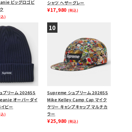
Beanie ビッグロゴビ
シャツ ヘザーグレー
ク
¥17,980
(税込)
税込)
シュプリーム 2026SS
Supreme シュプリーム 2026SS
 Beanie オーバーダイ
Mike Kelley Camp Cap マイク
ネイビー
ケリー キャンプキャップ マルチカ
ラー
税込)
¥25,980
(税込)