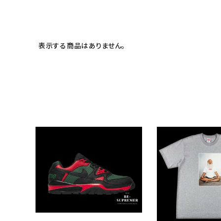
meeting_room
person
ログイン
会員登録
Follow us
表示する商品はありません。