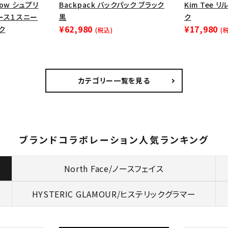
1 Low シュプリ
Backpack バックパック ブラック
Kim Tee 
ース１スニー
黒
ク
¥62,980
¥17,980
ク
(税込)
(
カテゴリー一覧を見る
ブランドコラボレーション人気ランキング
North Face/ノースフェイス
HYSTERIC GLAMOUR/
ヒステリックグラマー