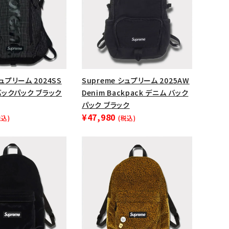
シュプリーム 2024SS
Supreme シュプリーム 2025AW
 バックパック ブラック
Denim Backpack デニム バック
パック ブラック
¥47,980
税込)
(税込)
ランドから探す
S