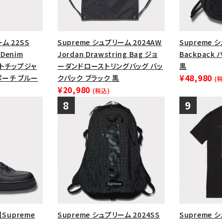
ム 22SS
Supreme シュプリーム 2024AW
Supreme 
 Denim
Jordan Drawstring Bag ジョ
Backpack
ァットチップジャ
ーダンドローストリングバッグ バッ
黒
¥48,980
ーチ ブルー
クパック ブラック 黒
(
¥20,980
(税込)
】Supreme
Supreme シュプリーム 2024SS
Supreme シ