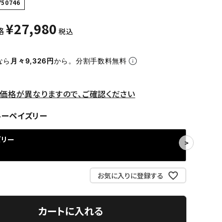
750746
¥
27,980
格
税込
なら
月々9,326円
から。分割手数料無料
価格が異なりますので、ご確認ください
ルーペイズリー
ズリー
お気に入りに登録する
カートに入れる