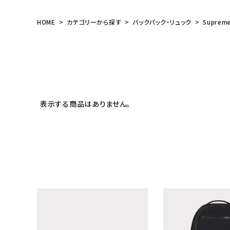
meeting_room
person
ログイン
会員登録
HOME
カテゴリーから探す
バックパック・リュック
Suprem
Follow us
表示する商品はありません。