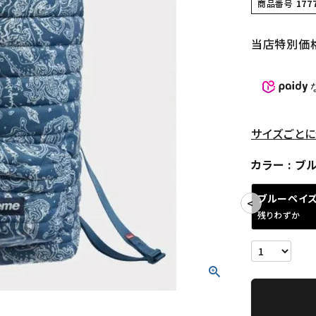
商品番号
177
当店特別価
サイズごとに
カラー
ブ
ブルーペイ
残りわずか