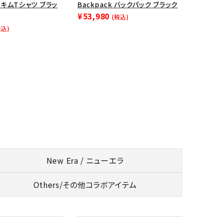
リルキムTシャツ ブラッ
Backpack バックパック ブラック
¥53,980
(税込)
税込)
New Era / ニューエラ
Others/
その他コラボアイテム