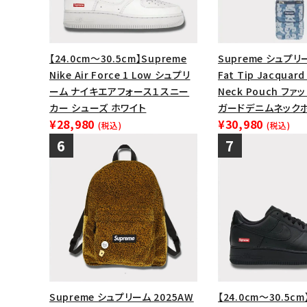
【24.0cm～30.5cm】Supreme
Supreme シュプリー
Nike Air Force 1 Low シュプリ
Fat Tip Jacquard
ーム ナイキエアフォース１スニー
Neck Pouch フ
カー シューズ ホワイト
ガードデニムネックポ
¥28,980
¥30,980
(税込)
(税込)
Supreme シュプリーム 2025AW
【24.0cm～30.5cm