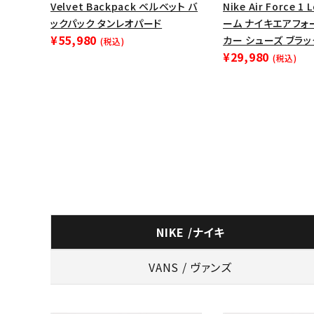
Velvet Backpack ベルベット バ
Nike Air Force 
ックパック タンレオパード
ーム ナイキエアフォ
¥55,980
カー シューズ ブラッ
(税込)
¥29,980
(税込)
NIKE /ナイキ
VANS / ヴァンズ