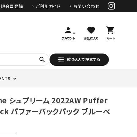
新規会員登録
ご利用ガイド
お問い合わせ
person
favorite
shopping_cart
アカウント
お気に入り
カート
search
絞り込んで検索する
ENTS
me シュプリーム 2022AW Puffer
pack パファーバックパック ブルーペ