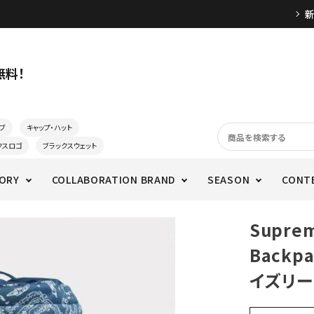
無料！
ブ
キャップ・ハット
クスロゴ
ブラックスウェット
ORY
COLLABORATION BRAND
SEASON
CONT
Supre
Back
イズリー