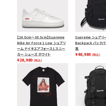
【24.0cm～30.5cm】Supreme
Supreme シュプリー
Nike Air Force 1 Low シュプリ
Backpack バック
ーム ナイキエアフォース１スニー
黒
¥48,980
カー シューズ ホワイト
(税込)
¥28,980
(税込)
キーワードから探す
sea
シーズンから探す