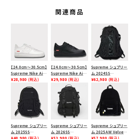
関連商品
【24.0cm～30.5cm】
【24.0cm～30.5cm】
Supreme シュプリー
Supreme Nike Air
Supreme Nike Air
ム 2024SS
Force 1 Low シュプ
¥28,980
(税込)
Force 1 Low シュプ
¥29,980
(税込)
Backpack バックパッ
¥62,980
(税込)
リーム ナイキエアフォ
リーム ナイキエアフォ
ク ブラック 黒
ース１スニーカー シ
ース１スニーカー シ
ューズ ホワイト
ューズ ブラック
Supreme シュプリー
Supreme シュプリー
Supreme シュプリー
ム 2025SS
ム 2026SS
ム 2025AW Velvet
Backpack バックパッ
¥48,980
(税込)
Backpack バックパッ
¥53,980
(税込)
Backpack ベルベッ
¥57,980
(税込)