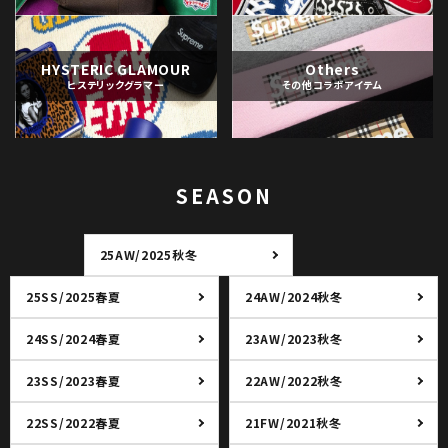
HYSTERIC GLAMOUR
Others
ヒステリックグラマー
その他コラボアイテム
SEASON
25AW/2025秋冬
25SS/2025春夏
24AW/2024秋冬
24SS/2024春夏
23AW/2023秋冬
23SS/2023春夏
22AW/2022秋冬
22SS/2022春夏
21FW/2021秋冬