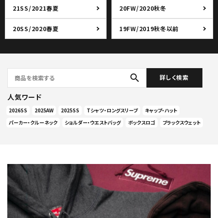
21SS/2021春夏
20FW/2020秋冬
20SS/2020春夏
19FW/2019秋冬以前
search
詳しく検索
人気ワード
2026SS
2025AW
2025SS
Tシャツ・ロングスリーブ
キャップ・ハット
パーカー・クルーネック
ショルダー・ウエストバッグ
ボックスロゴ
ブラックスウェット