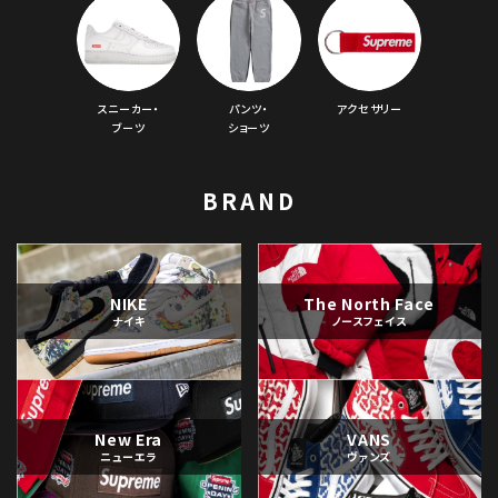
スニーカー・
パンツ・
アクセサリー
ブーツ
ショーツ
BRAND
NIKE
The North Face
ナイキ
ノースフェイス
New Era
VANS
ニューエラ
ヴァンズ