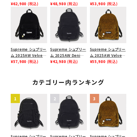
Backpack バックパッ
¥62,980
(税込)
Backpack バックパッ
¥48,980
(税込)
Backpack バックパッ
¥53,980
(税込)
ク ブラック 黒
ク ブラック 黒
ク ブラック
Supreme シュプリー
Supreme シュプリー
Supreme シュプリー
ム 2025AW Velvet
ム 2025AW Denim
ム 2025AW Velvet
Backpack ベルベッ
¥57,980
(税込)
Backpack デニム バ
¥42,980
(税込)
Backpack ベルベッ
¥55,980
(税込)
ト バックパック ブラッ
ックパック ブラック
ト バックパック タンレ
ク
オパード
カテゴリー内ランキング
Supreme シュプリー
Supreme シュプリー
Supreme シュプリー