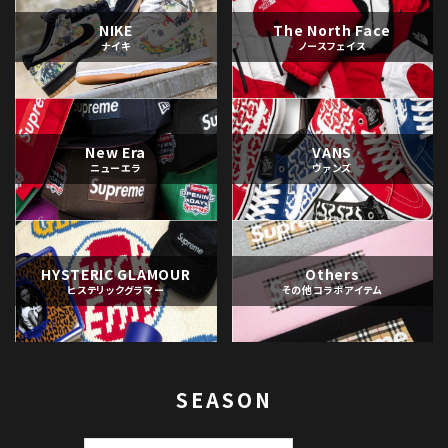
NIKE
The North Face
ナイキ
ノースフェイス
New Era
VANS
ニューエラ
ヴァンズ
HYSTERIC GLAMOUR
Others
ヒステリックグラマー
その他コラボアイテム
SEASON