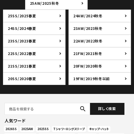
25AW/2025秋冬
25SS/2025春夏
24AW/2024秋冬
24SS/2024春夏
23AW/2023秋冬
23SS/2023春夏
22AW/2022秋冬
22SS/2022春夏
21FW/2021秋冬
21SS/2021春夏
20FW/2020秋冬
20SS/2020春夏
19FW/2019秋冬以前
search
詳しく検索
人気ワード
2026SS
2025AW
2025SS
Tシャツ・ロングスリーブ
キャップ・ハット