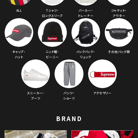
ALL
Tシャツ・
パーカー・
ジャケット・
ロングスリーブ
トレーナー
アウター
キャップ・
ニット帽・
バックパック・
その他バッグ類
ハット
ビーニー
リュック
スニーカー・
パンツ・
アクセサリー
ブーツ
ショーツ
BRAND