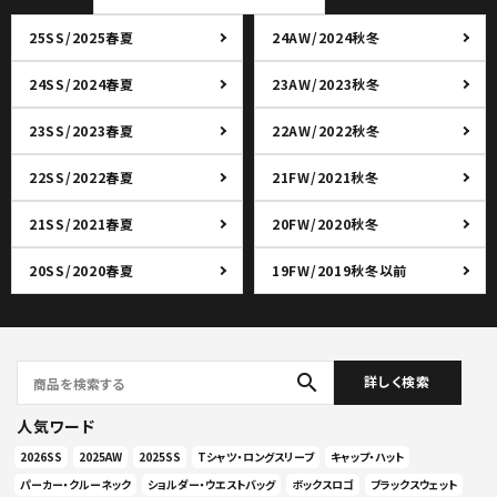
25SS/2025春夏
24AW/2024秋冬
24SS/2024春夏
23AW/2023秋冬
23SS/2023春夏
22AW/2022秋冬
22SS/2022春夏
21FW/2021秋冬
21SS/2021春夏
20FW/2020秋冬
20SS/2020春夏
19FW/2019秋冬以前
search
詳しく検索
人気ワード
2026SS
2025AW
2025SS
Tシャツ・ロングスリーブ
キャップ・ハット
パーカー・クルーネック
ショルダー・ウエストバッグ
ボックスロゴ
ブラックスウェット