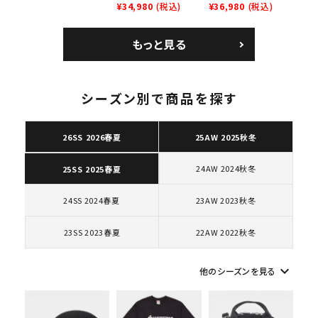
SB Air Max 2 CB 94
¥34,980
(税込)
Leather Shoulder
¥36,980
(税込)
ー ブラウン
Low SP ナイキ SB
Bag ナイキレザーシ
エアマックス2 CB 94
ョルダーバッグ ブラッ
もっと見る
ロー SP ホワイト
ク 黒
シーズン別で商品を探す
26SS 2026春夏
25AW 2025秋冬
24AW 2024秋冬
25SS 2025春夏
24SS 2024春夏
23AW 2023秋冬
23SS 2023春夏
22AW 2022秋冬
keyboard_arrow_down
他のシーズンを見る
キーワードから探す
search