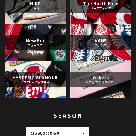
NIKE
The North Face
ナイキ
ノースフェイス
New Era
VANS
ニューエラ
ヴァンズ
HYSTERIC GLAMOUR
Others
ヒステリックグラマー
その他コラボアイテム
SEASON
25AW/2025秋冬