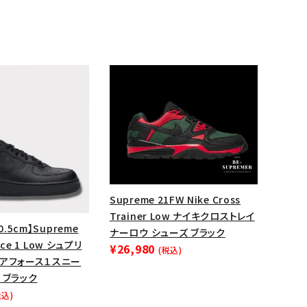
Supreme 21FW Nike Cross
Trainer Low ナイキクロストレイ
ランドから探す
0.5cm】Supreme
ナーロウ シューズ ブラック
orce 1 Low シュプリ
¥26,980
(税込)
エアフォース１スニー
 ブラック
税込)
S