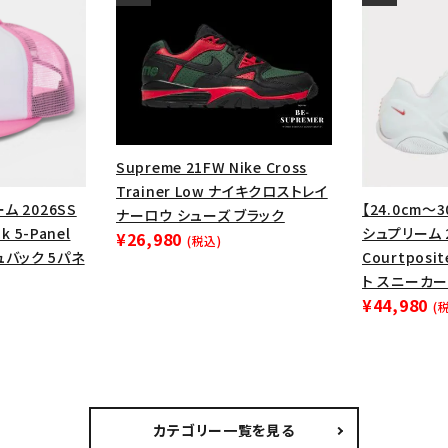
Supreme 21FW Nike Cross
Trainer Low ナイキクロストレイ
ム 2026SS
【24.0cm～3
ナーロウ シューズ ブラック
k 5-Panel
シュプリーム 2
¥26,980
(税込)
ュバック 5パネ
Courtpos
ト スニーカー
¥44,980
(
カテゴリー一覧を見る