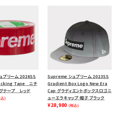
ップ・ハット
ダー・ウエストバッグ
ト
シュプリーム 2026SS
Supreme シュプリーム 2023SS
Packing Tape ニチ
Gradient Box Logo New Era
ングテープ レッド
Cap グラディエントボックスロゴニ
ューエラキャップ 帽子 ブラック
税込)
¥28,980
(税込)