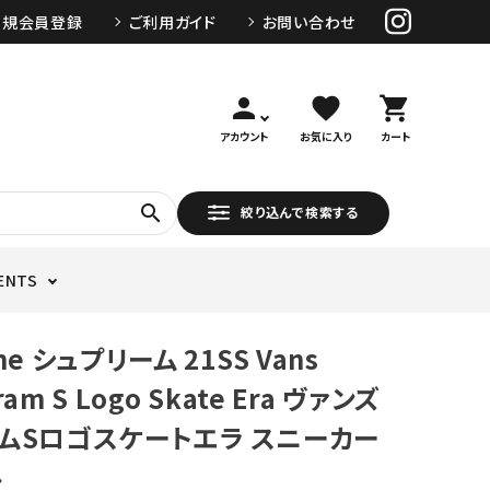
新規会員登録
ご利用ガイド
お問い合わせ
person
favorite
shopping_cart
アカウント
お気に入り
カート
search
絞り込んで検索する
ENTS
me シュプリーム 21SS Vans
am S Logo Skate Era ヴァンズ
ムSロゴスケートエラ スニーカー
ル