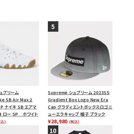
シュプリーム
Supreme シュプリーム 2023SS
e SB Air Max 2
Gradient Box Logo New Era
 SP ナイキ SB エアマ
Cap グラディエントボックスロゴニ
94 ロー SP ホワイト
ューエラキャップ 帽子 ブラック
¥28,980
税込)
(税込)