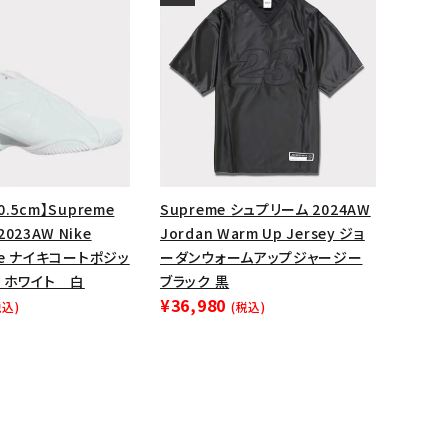
0.5cm】Supreme
Supreme シュプリーム 2024AW
023AW Nike
Jordan Warm Up Jersey ジョ
ite ナイキコートポジッ
ーダンウォームアップジャージー
 ホワイト 白
ブラック 黒
¥36,980
税込)
(税込)