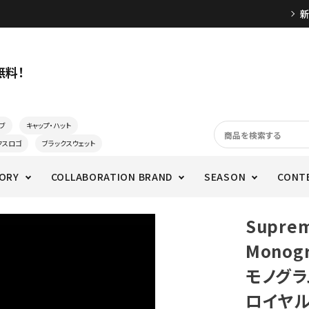
無料！
ブ
キャップ・ハット
クスロゴ
ブラックスウェット
ORY
COLLABORATION BRAND
SEASON
CONT
Supre
Monogr
モノグラ
ロイヤ