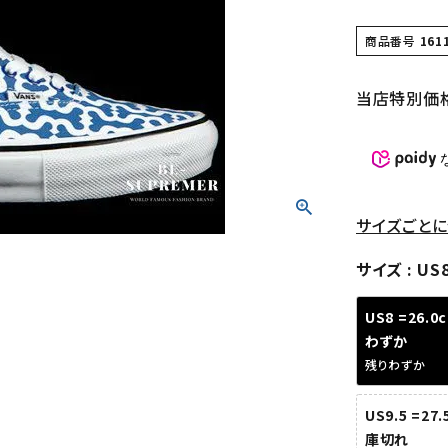
商品番号
161
当店特別価
サイズごとに
サイズ
US
US8 =26.0
わずか
残りわずか
US9.5 =27
庫切れ