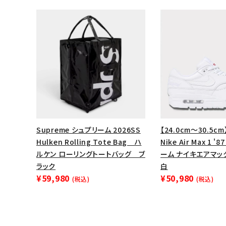
Supreme シュプリーム 2026SS
【24.0cm～30.5cm
Hulken Rolling Tote Bag ハ
Nike Air Max 1 '
ルケン ローリングトートバッグ ブ
ーム ナイキエアマッ
ラック
白
¥59,980
¥50,980
(税込)
(税込)