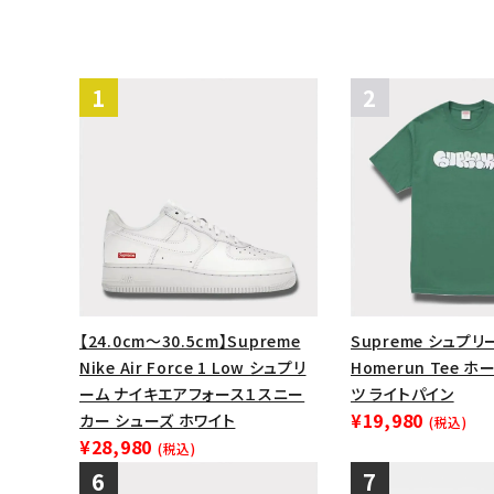
【24.0cm～30.5cm】Supreme
Supreme シュプリー
Nike Air Force 1 Low シュプリ
Homerun Tee 
ーム ナイキエアフォース１スニー
ツ ライトパイン
¥19,980
カー シューズ ホワイト
(税込)
¥28,980
(税込)