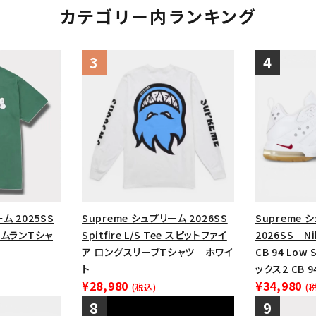
カテゴリー内ランキング
ム 2025SS
Supreme シュプリーム 2026SS
Supreme 
ホームランTシャ
Spitfire L/S Tee スピットファイ
2026SS Nik
ア ロングスリーブTシャツ ホワイ
CB 94 Low
ト
ックス2 CB 
¥28,980
¥34,980
(税込)
(