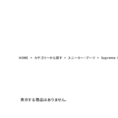
meeting_room
person
ログイン
会員登録
Follow us
HOME
カテゴリーから探す
スニーカー・ブーツ
Supreme
表示する商品はありません。