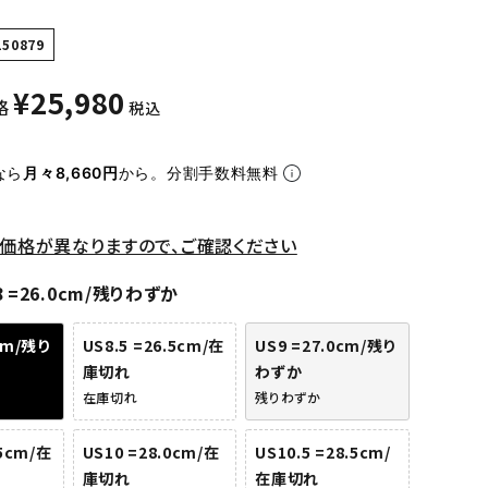
150879
¥
25,980
格
税込
なら
月々8,660円
から。分割手数料無料
価格が異なりますので、ご確認ください
8 =26.0cm/残りわずか
cm/残り
US8.5 =26.5cm/在
US9 =27.0cm/残り
庫切れ
わずか
在庫切れ
残りわずか
.5cm/在
US10 =28.0cm/在
US10.5 =28.5cm/
庫切れ
在庫切れ