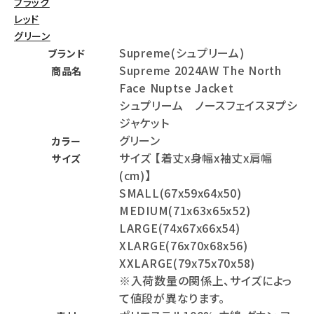
ブラック
レッド
グリーン
Supreme(シュプリーム)
ブランド
Supreme 2024AW The North
商品名
Face Nuptse Jacket
シュプリーム ノースフェイスヌプシ
ジャケット
グリーン
カラー
サイズ 【着丈x身幅x袖丈x肩幅
サイズ
(cm)】
SMALL(67x59x64x50)
MEDIUM(71x63x65x52)
LARGE(74x67x66x54)
XLARGE(76x70x68x56)
XXLARGE(79x75x70x58)
※入荷数量の関係上、サイズによっ
て値段が異なります。