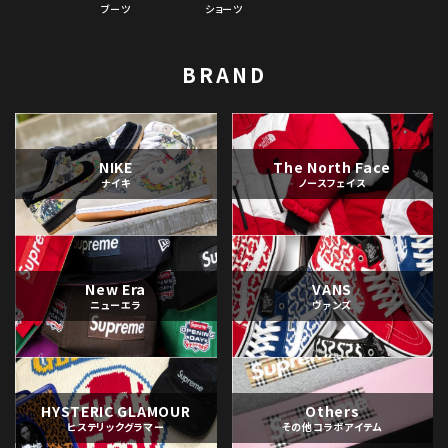
ブーツ
ショーツ
BRAND
NIKE
The North Face
ナイキ
ノースフェイス
New Era
VANS
ニューエラ
ヴァンズ
HYSTERIC GLAMOUR
Others
ヒステリックグラマー
その他コラボアイテム