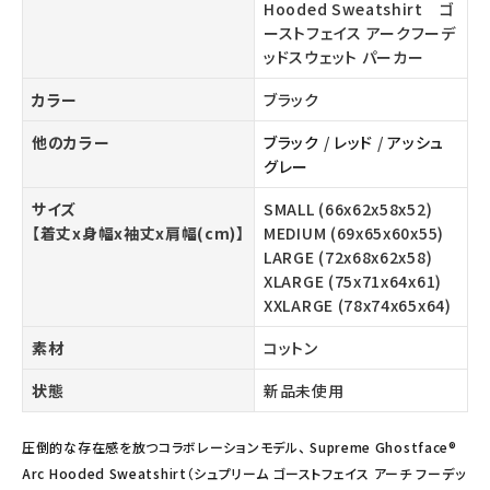
Hooded Sweatshirt ゴ
ーストフェイス アークフーデ
ッドスウェット パーカー
カラー
ブラック
他のカラー
ブラック
/
レッド
/
アッシュ
グレー
サイズ
SMALL (66x62x58x52)
【着丈x身幅x袖丈x肩幅(cm)】
MEDIUM (69x65x60x55)
LARGE (72x68x62x58)
XLARGE (75x71x64x61)
XXLARGE (78x74x65x64)
素材
コットン
状態
新品未使用
圧倒的な存在感を放つコラボレーションモデル、 Supreme Ghostface®
Arc Hooded Sweatshirt（シュプリーム ゴーストフェイス アーチ フーデッ