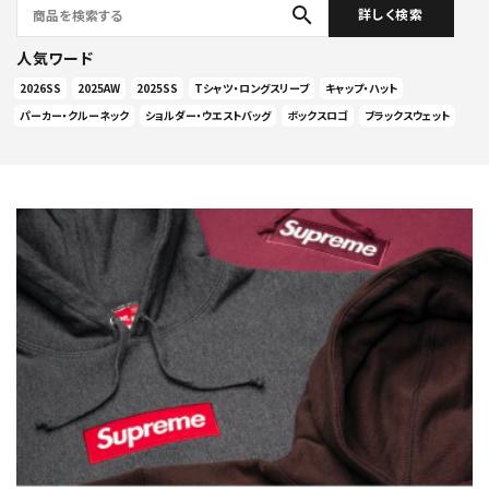
search
詳しく検索
人気ワード
2026SS
2025AW
2025SS
Tシャツ・ロングスリーブ
キャップ・ハット
パーカー・クルーネック
ショルダー・ウエストバッグ
ボックスロゴ
ブラックスウェット