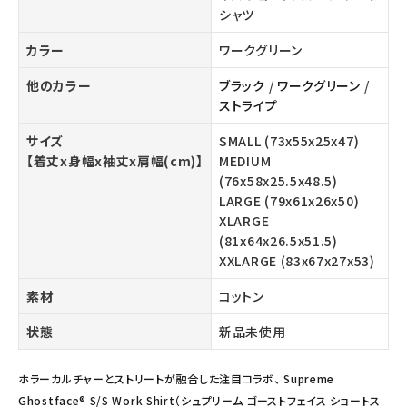
シャツ
カラー
ワークグリーン
他のカラー
ブラック
/
ワークグリーン
/
ストライプ
サイズ
SMALL (73x55x25x47)
【着丈x身幅x袖丈x肩幅(cm)】
MEDIUM
(76x58x25.5x48.5)
LARGE (79x61x26x50)
XLARGE
(81x64x26.5x51.5)
XXLARGE (83x67x27x53)
素材
コットン
状態
新品未使用
ホラーカルチャーとストリートが融合した注目コラボ、 Supreme
Ghostface® S/S Work Shirt（シュプリーム ゴーストフェイス ショートス