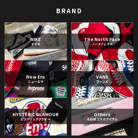
BRAND
NIKE
The North Face
ナイキ
ノースフェイス
New Era
VANS
ニューエラ
ヴァンズ
HYSTERIC GLAMOUR
Others
ヒステリックグラマー
その他コラボアイテム