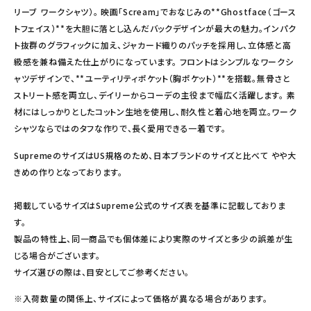
リーブ ワークシャツ）。 映画「Scream」でおなじみの**Ghostface（ゴース
トフェイス）**を大胆に落とし込んだバックデザインが最大の魅力。インパク
ト抜群のグラフィックに加え、ジャカード織りのパッチを採用し、立体感と高
級感を兼ね備えた仕上がりになっています。 フロントはシンプルなワークシ
ャツデザインで、**ユーティリティポケット（胸ポケット）**を搭載。無骨さと
ストリート感を両立し、デイリーからコーデの主役まで幅広く活躍します。 素
材にはしっかりとしたコットン生地を使用し、耐久性と着心地を両立。ワーク
シャツならではのタフな作りで、長く愛用できる一着です。
SupremeのサイズはUS規格のため、日本ブランドのサイズと比べて やや大
きめの作りとなっております。
掲載しているサイズはSupreme公式のサイズ表を基準に記載しておりま
す。
製品の特性上、同一商品でも個体差により実際のサイズと多少の誤差が生
じる場合がございます。
サイズ選びの際は、目安としてご参考ください。
※入荷数量の関係上、サイズによって価格が異なる場合があります。