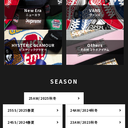
New Era
VANS
ニューエラ
ヴァンズ
HYSTERIC GLAMOUR
Others
ヒステリックグラマー
その他コラボアイテム
SEASON
25AW/2025秋冬
25SS/2025春夏
24AW/2024秋冬
24SS/2024春夏
23AW/2023秋冬