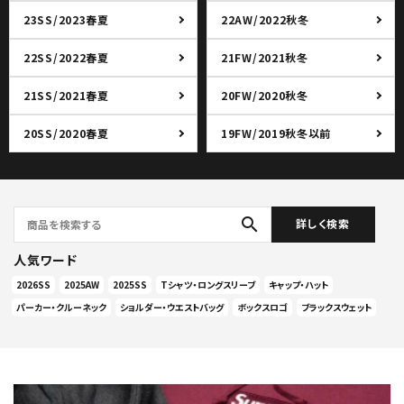
23SS/2023春夏
22AW/2022秋冬
22SS/2022春夏
21FW/2021秋冬
21SS/2021春夏
20FW/2020秋冬
20SS/2020春夏
19FW/2019秋冬以前
search
詳しく検索
人気ワード
2026SS
2025AW
2025SS
Tシャツ・ロングスリーブ
キャップ・ハット
パーカー・クルーネック
ショルダー・ウエストバッグ
ボックスロゴ
ブラックスウェット