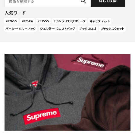
search
詳しく検索
人気ワード
2026SS
2025AW
2025SS
Tシャツ・ロングスリーブ
キャップ・ハット
パーカー・クルーネック
ショルダー・ウエストバッグ
ボックスロゴ
ブラックスウェット