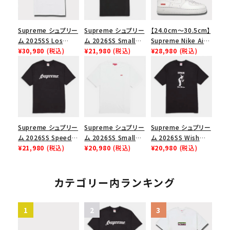
Supreme シュプリー
Supreme シュプリー
【24.0cm～30.5cm】
ム 2025SS Los
ム 2026SS Small
Supreme Nike Air
Angeles Fire Relief
¥30,980
(税込)
Box Tee スモールボ
¥21,980
(税込)
Force 1 Low シュプ
¥28,980
(税込)
Box Logo Tee ファ
ックスTシャツ ブラッ
リーム ナイキエアフォ
イヤーリリーフボック
ク
ース１スニーカー シ
スロゴTシャツ ホワ
ューズ ホワイト
イト 白
Supreme シュプリー
Supreme シュプリー
Supreme シュプリー
ム 2026SS Speed
ム 2026SS Small
ム 2026SS Wish
Tee スピードTシャツ
¥21,980
(税込)
Box Tee スモールボ
¥20,980
(税込)
Tee ウィッシュTシ
¥20,980
(税込)
ブラック
ックスTシャツ ホワイ
ャツ ブラック
ト
カテゴリー内ランキング