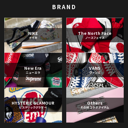
BRAND
NIKE
The North Face
ナイキ
ノースフェイス
New Era
VANS
ニューエラ
ヴァンズ
HYSTERIC GLAMOUR
Others
ヒステリックグラマー
その他コラボアイテム