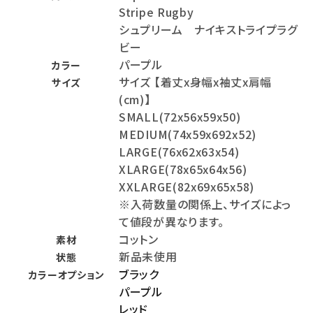
Stripe Rugby
シュプリーム ナイキストライプラグ
ビー
パープル
カラー
サイズ 【着丈x身幅x袖丈x肩幅
サイズ
(cm)】
SMALL(72x56x59x50)
MEDIUM(74x59x692x52)
LARGE(76x62x63x54)
XLARGE(78x65x64x56)
XXLARGE(82x69x65x58)
※入荷数量の関係上、サイズによっ
て値段が異なります。
コットン
素材
新品未使用
状態
ブラック
カラーオプション
パープル
レッド