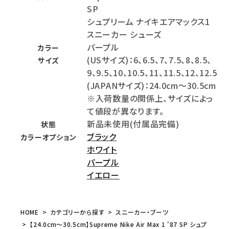
SP
シュプリーム ナイキエアマックス1
スニーカー シューズ
パープル
カラー
(USサイズ)：6、6.5、7、7.5、8、8.5、
サイズ
9、9.5、10、10.5、11、11.5、12、12.5
(JAPANサイズ)：24.0cm～30.5cm
※入荷数量の関係上、サイズによっ
て値段が異なります。
新品未使用(付属品完備)
状態
ブラック
カラーオプション
ホワイト
パープル
イエロー
HOME
カテゴリーから探す
スニーカー・ブーツ
【24.0cm～30.5cm】Supreme Nike Air Max 1 '87 SP シュプ