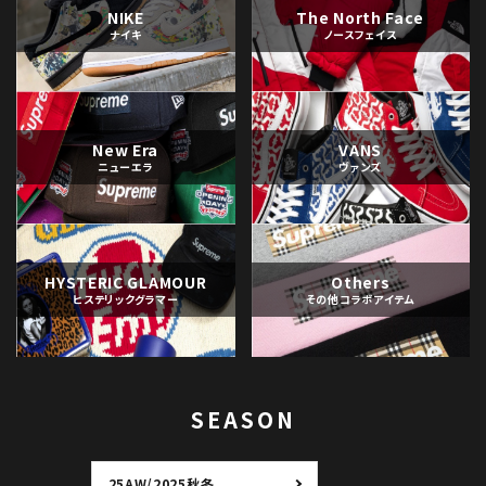
NIKE
The North Face
ナイキ
ノースフェイス
New Era
VANS
ニューエラ
ヴァンズ
HYSTERIC GLAMOUR
Others
ヒステリックグラマー
その他コラボアイテム
SEASON
25AW/2025秋冬