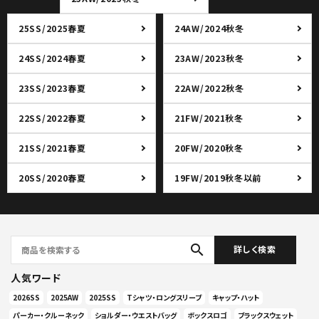
25SS/2025春夏
24AW/2024秋冬
24SS/2024春夏
23AW/2023秋冬
23SS/2023春夏
22AW/2022秋冬
22SS/2022春夏
21FW/2021秋冬
21SS/2021春夏
20FW/2020秋冬
20SS/2020春夏
19FW/2019秋冬以前
search
詳しく検索
人気ワード
2026SS
2025AW
2025SS
Tシャツ・ロングスリーブ
キャップ・ハット
パーカー・クルーネック
ショルダー・ウエストバッグ
ボックスロゴ
ブラックスウェット