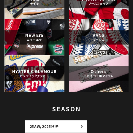
ナイキ
ノースフェイス
New Era
VANS
ニューエラ
ヴァンズ
HYSTERIC GLAMOUR
Others
ヒステリックグラマー
その他コラボアイテム
SEASON
25AW/2025秋冬