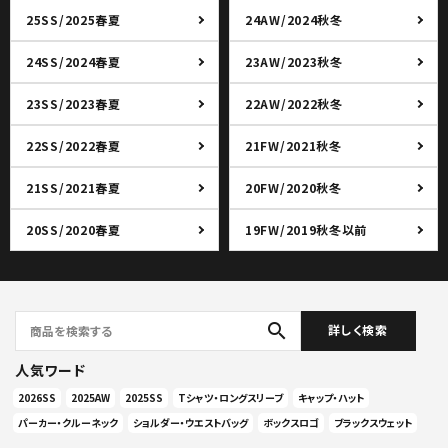
25SS/2025春夏
24AW/2024秋冬
24SS/2024春夏
23AW/2023秋冬
23SS/2023春夏
22AW/2022秋冬
22SS/2022春夏
21FW/2021秋冬
21SS/2021春夏
20FW/2020秋冬
20SS/2020春夏
19FW/2019秋冬以前
search
詳しく検索
人気ワード
2026SS
2025AW
2025SS
Tシャツ・ロングスリーブ
キャップ・ハット
パーカー・クルーネック
ショルダー・ウエストバッグ
ボックスロゴ
ブラックスウェット