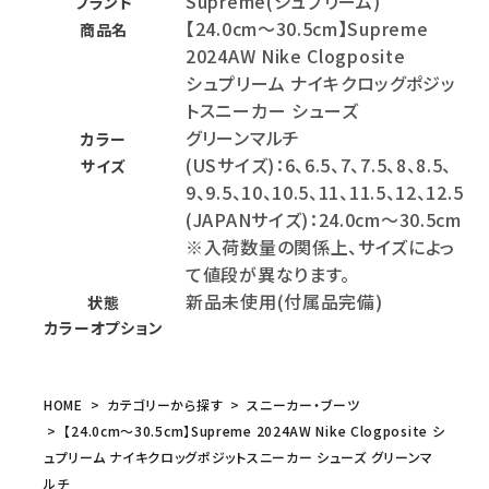
Supreme(シュプリーム)
ブランド
【24.0cm～30.5cm】Supreme
商品名
2024AW Nike Clogposite
シュプリーム ナイキクロッグポジッ
トスニーカー シューズ
グリーンマルチ
カラー
(USサイズ)：6、6.5、7、7.5、8、8.5、
サイズ
9、9.5、10、10.5、11、11.5、12、12.5
(JAPANサイズ)：24.0cm～30.5cm
※入荷数量の関係上、サイズによっ
て値段が異なります。
新品未使用(付属品完備)
状態
カラーオプション
HOME
カテゴリーから探す
スニーカー・ブーツ
【24.0cm～30.5cm】Supreme 2024AW Nike Clogposite シ
ュプリーム ナイキクロッグポジットスニーカー シューズ グリーンマ
ルチ