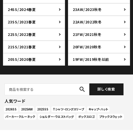
24SS/2024春夏
23AW/2023秋冬
23SS/2023春夏
22AW/2022秋冬
22SS/2022春夏
21FW/2021秋冬
21SS/2021春夏
20FW/2020秋冬
20SS/2020春夏
19FW/2019秋冬以前
search
詳しく検索
人気ワード
2026SS
2025AW
2025SS
Tシャツ・ロングスリーブ
キャップ・ハット
パーカー・クルーネック
ショルダー・ウエストバッグ
ボックスロゴ
ブラックスウェット