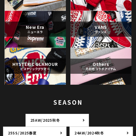
New Era
VANS
ニューエラ
ヴァンズ
HYSTERIC GLAMOUR
Others
ヒステリックグラマー
その他コラボアイテム
SEASON
25AW/2025秋冬
25SS/2025春夏
24AW/2024秋冬