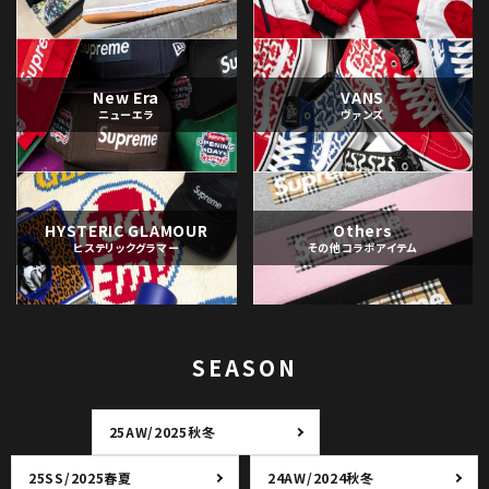
New Era
VANS
ニューエラ
ヴァンズ
HYSTERIC GLAMOUR
Others
ヒステリックグラマー
その他コラボアイテム
SEASON
25AW/2025秋冬
25SS/2025春夏
24AW/2024秋冬