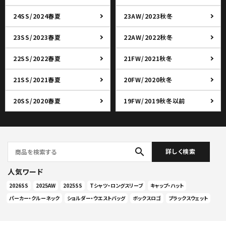
24SS/2024春夏
23AW/2023秋冬
23SS/2023春夏
22AW/2022秋冬
22SS/2022春夏
21FW/2021秋冬
21SS/2021春夏
20FW/2020秋冬
20SS/2020春夏
19FW/2019秋冬以前
search
詳しく検索
人気ワード
2026SS
2025AW
2025SS
Tシャツ・ロングスリーブ
キャップ・ハット
パーカー・クルーネック
ショルダー・ウエストバッグ
ボックスロゴ
ブラックスウェット